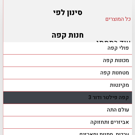
סינון לפי
כל המוצרים
חנות קפה
עוד בתמתי
פולי קפה
מכונות קפה
מטחנות קפה
מקינטות
קפה פילטר ודור 3
עולם התה
אביזרים ותחזוקה
ערכות, מתנות ומארזים