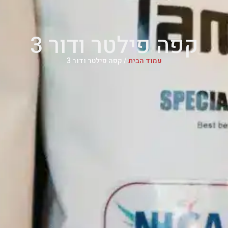
קפה פילטר ודור 3
עמוד הבית
/ קפה פילטר ודור 3