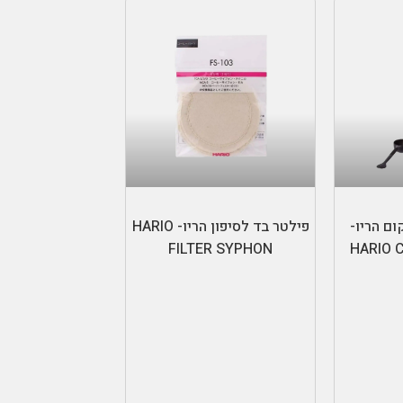
ות
הוספה לסל
ום הריו-
פילטר בד לסיפון הריו- HARIO
FILTER SYPHON
HARIO 