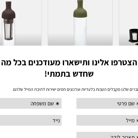
בחר אפשרויות
בחר אפשרוי
בקבוק לחליטת תה קר וחם
בקבוק לקפה קר ב
הריו- HARIO TEA INFUSION
הריו- LD BREW
COFFEE
BOTTLE