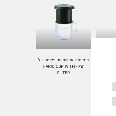
ות
הוספה לסל
השרייה
כוס מאג אישית עם פילטר של
HARIO CO
הריו- HARIO CUP WITH
FILTER