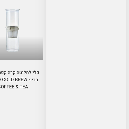
הוספה לסל
כלי לחליטה קרה קפה
הריו- COLD BREW
COFFEE & TEA