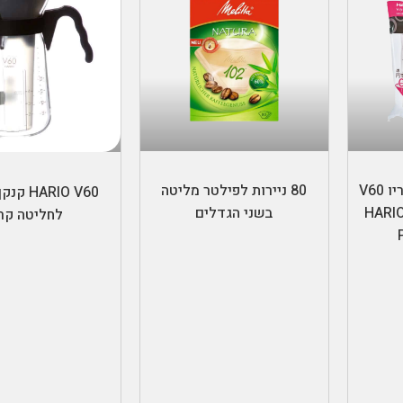
ת
בחר אפשרויות
הוספה לס
100 ניירות לפילטר הריו V60
80 ניירות לפילטר מליטה
ARIO V60
ם- HARIO V60
בשני הגדלים
לחליטה קר