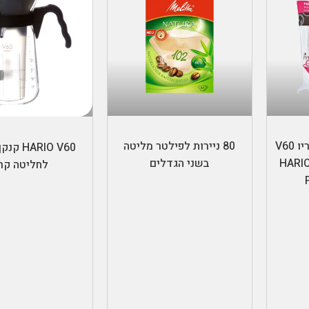
ת
בחר אפשרויות
הוספה לס
100 ניירות לפילטר הריו V60
80 ניירות לפילטר מליטה
ARIO V60
ם- HARIO V60
בשני הגדלים
לחליטה קר