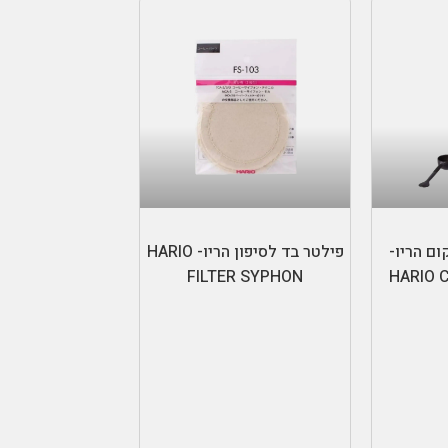
ות
הוספה לסל
ום הריו-
פילטר בד לסיפון הריו- HARIO
FILTER SYPHON
HARIO 