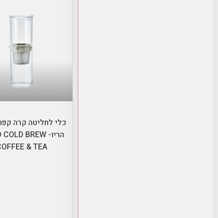
הוספה לסל
כלי לחליטה קרה קפה
הריו- COLD BREW
COFFEE & TEA