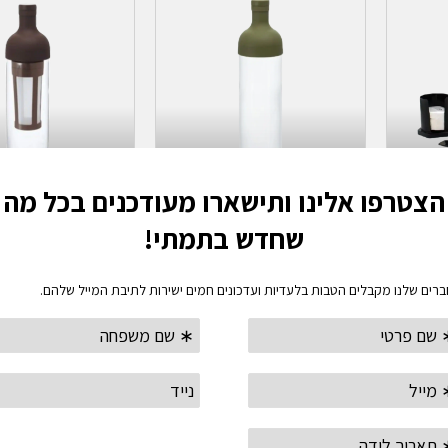
בחר אפשרויות
בחר אפשרוי
בקבוק לחליטת תה קר וחם
בקבוק לקפה קר ב
הריו- HARIO TEA INFUSION
הריו- LD BREW
COFFEE
BOTTLE