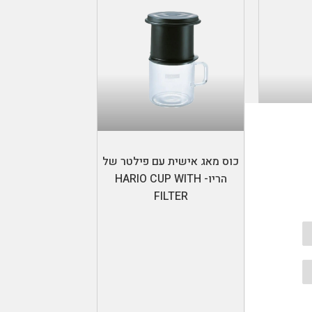
ות
הוספה לסל
השרייה
כוס מאג אישית עם פילטר של
HARIO CO
הריו- HARIO CUP WITH
FILTER