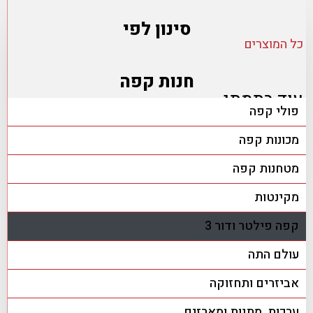
סינון לפי
כל המוצרים
חנות קפה
עוד בתמתי
פולי קפה
מכונות קפה
מטחנות קפה
מקינטות
קפה פילטר ודור 3
עולם התה
אביזרים ותחזוקה
ערכות, מתנות ומארזים