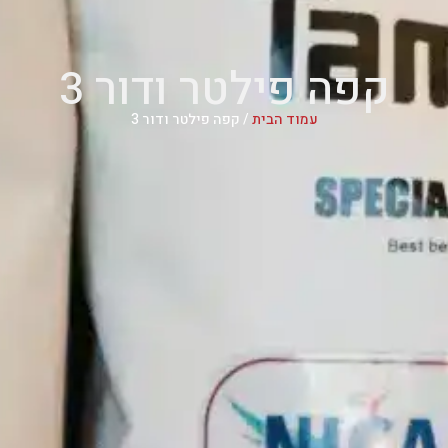
קפה פילטר ודור 3
עמוד הבית
/ קפה פילטר ודור 3