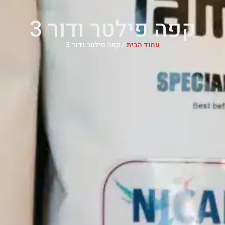
קפה פילטר ודור 3
עמוד הבית
/ קפה פילטר ודור 3