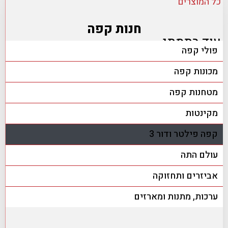
כל המוצרים
חנות קפה
עוד בתמתי
פולי קפה
מכונות קפה
מטחנות קפה
מקינטות
קפה פילטר ודור 3
עולם התה
אביזרים ותחזוקה
ערכות, מתנות ומארזים