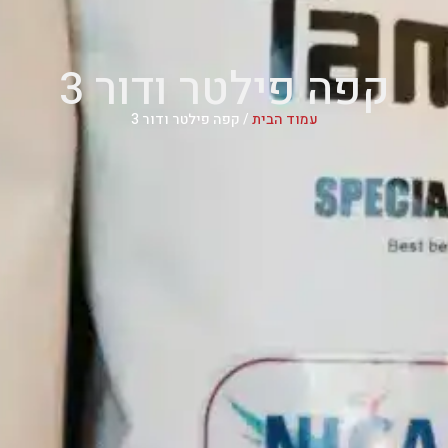
קפה פילטר ודור 3
עמוד הבית
/ קפה פילטר ודור 3