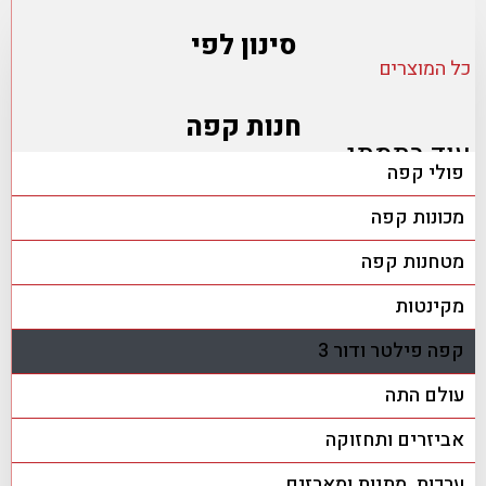
סינון לפי
כל המוצרים
חנות קפה
עוד בתמתי
פולי קפה
מכונות קפה
מטחנות קפה
מקינטות
קפה פילטר ודור 3
עולם התה
אביזרים ותחזוקה
ערכות, מתנות ומארזים