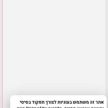
אתר זה משתמש בעוגיות לצורך תפקוד בסיסי