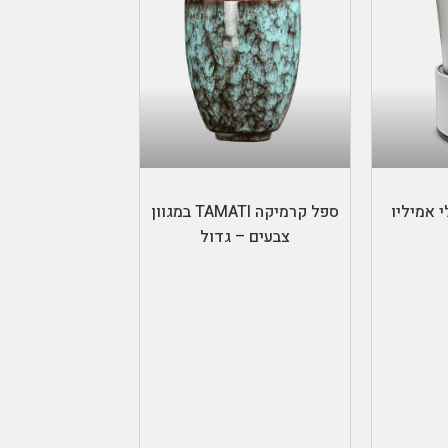
ל
בחר אפשרויות
 אמיליו
ספל קרמיקה TAMATI במגוון
צבעים – גדול