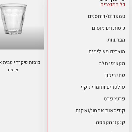
כל המוצרים
טמפרים/דוחסנים
כוסות ותרמוסים
מברשות
בחר אפשרויו
מוצרים משלימים
כוס
מקציפי חלב
צרפת
פחי ריקון
פילטרים וחומרי ניקוי
פרנץ פרס
קופסאות אחסון/ואקום
קנקני הקצפה