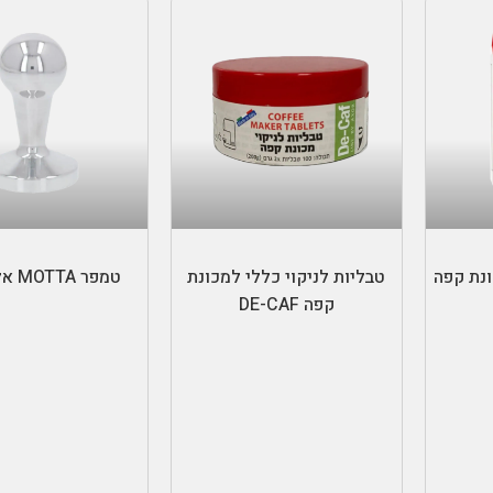
הוספה לסל
בחר אפשרוי
ונת קפה
טבליות לניקוי כללי למכונת
טמפר MOTTA אלומיניום
קפה DE-CAF