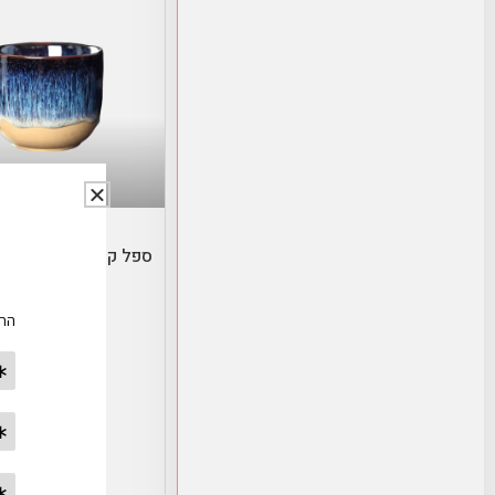
בחר אפשרויו
צבעים – קטן