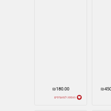
₪
180.00
₪
450
הוספה למועדפים