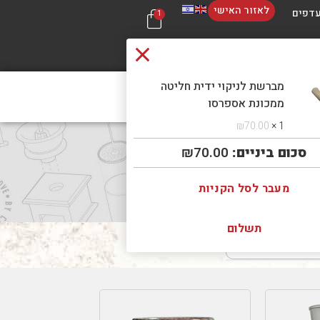
לאזור האישי
דפים
1
מברשת לניקוי ידית חליטה
 קשר
בכל 
ממכונת אספרסו
₪
70.00
1 ×
סכום ביניים:
70.00
₪
מעבר לסל הקניות
תשלום