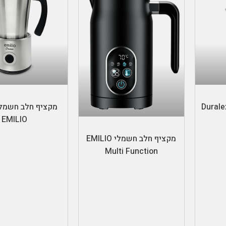
ת
הוספה לס
ות פיקרדי מבית Duralex
מקציף חלב חשמלי
הוספה לסל
EMILIO
מקציף חלב חשמלי EMILIO
Multi Function