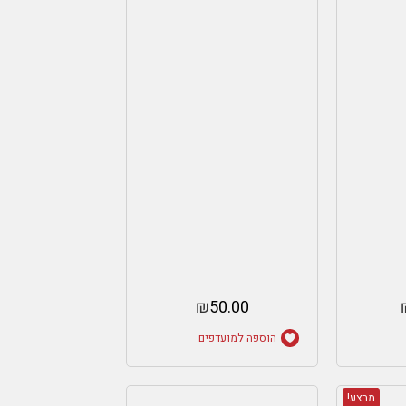
₪
50.00
הוספה למועדפים
מבצע!