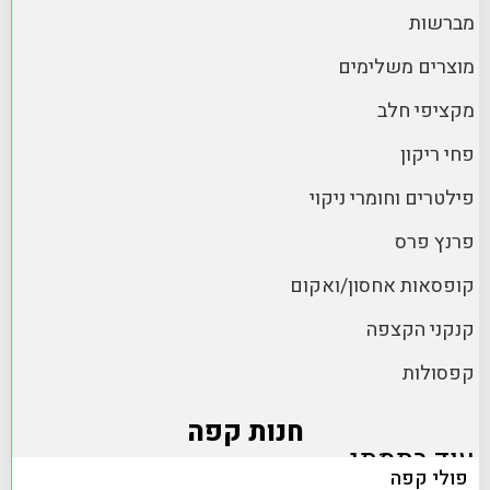
מברשות
מוצרים משלימים
מקציפי חלב
פחי ריקון
פילטרים וחומרי ניקוי
פרנץ פרס
קופסאות אחסון/ואקום
קנקני הקצפה
קפסולות
חנות קפה
עוד בתמתי
פולי קפה