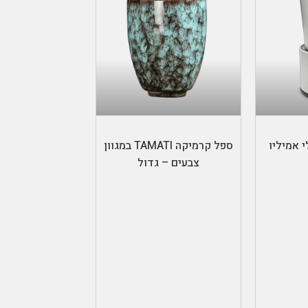
ל
בחר אפשרויות
 אמיליו
ספל קרמיקה TAMATI במגוון
צבעים – גדול