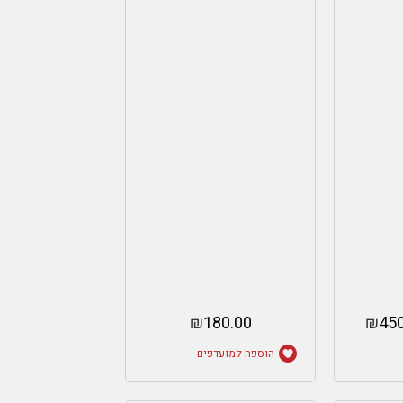
₪
180.00
₪
450
הוספה למועדפים