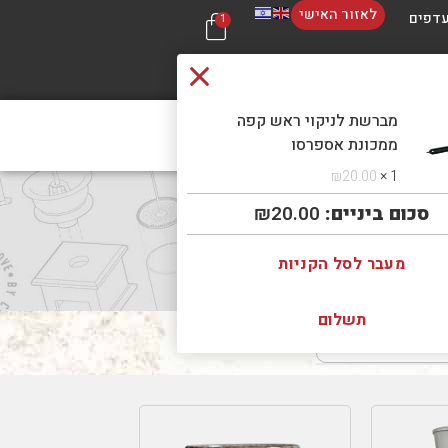
לאזור האישי
דפים
1
מברשת לניקוי ראש קפה
 קשר
בכל 
ממכונת אספרסו
₪
20.00
1 ×
סכום ביניים:
20.00
₪
מעבר לסל הקניות
תשלום