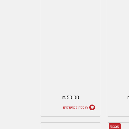
₪
50.00
הוספה למועדפים
מבצע!