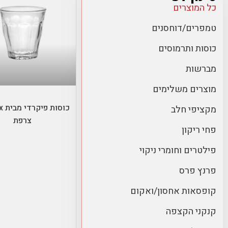
כל המוצרים
טמפרים/דוחסנים
כוסות ותרמוסים
מברשות
בחר אפשרויו
מוצרים משלימים
כוס
מקציפי חלב
צרפת
פחי ריקון
פילטרים וחומרי ניקוי
פרנץ פרס
קופסאות אחסון/ואקום
קנקני הקצפה