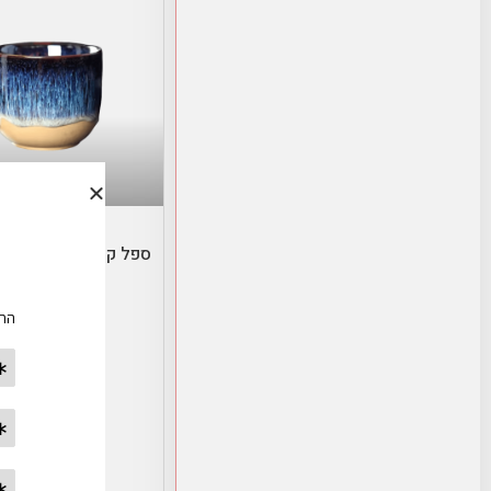
בחר אפשרויו
צבעים – קטן