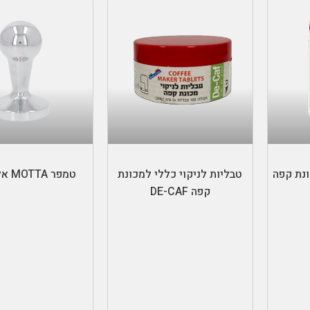
הוספה לסל
בחר אפשרוי
ונת קפה
טבליות לניקוי כללי למכונת
טמפר MOTTA אלומיניום
קפה DE-CAF