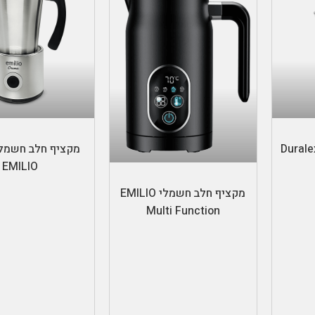
ת
הוספה לס
ות פיקרדי מבית Duralex
מקציף חלב חשמלי
הוספה לסל
EMILIO
מקציף חלב חשמלי EMILIO
Multi Function