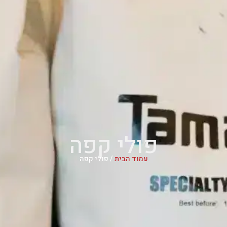
פולי קפה
עמוד הבית
/ פולי קפה