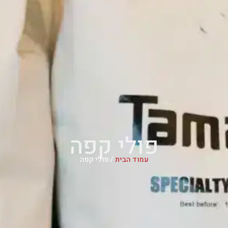
פולי קפה
עמוד הבית
/ פולי קפה