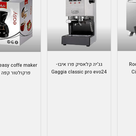
הוספה לסל
מידע נוסף
Rocket
גג'יה קלאסיק פרו איבו-
Gaggia classic pro evo24
C
פרקולטור קפה 