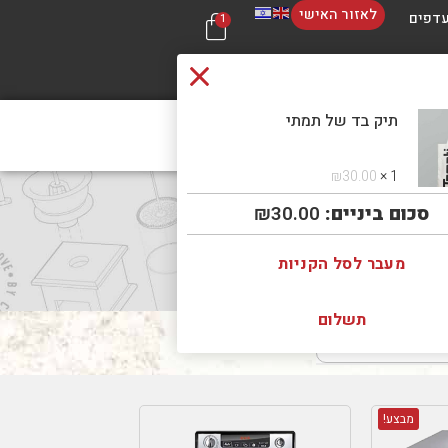
לאזור האישי
דפים
1
תיק בד של תמתי
 קשר
בכל 
₪
30.00
1 ×
סכום ביניים:
30.00
₪
מעבר לסל הקניות
תשלום
מבצע!