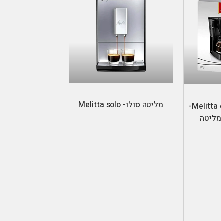
בחר אפשרויות
מליטה סולו- Melitta solo
Melitta easy coffe maker-
מליטה