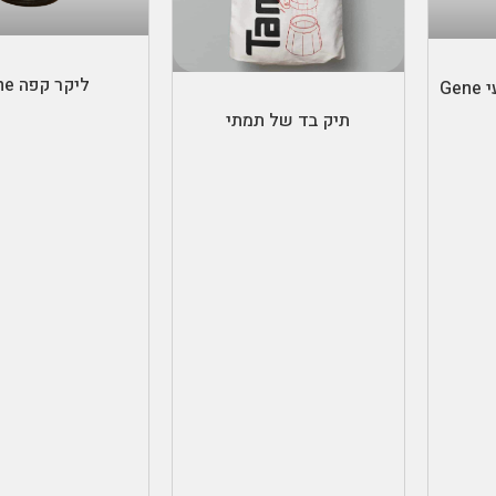
הוספה לס
ת
הוספה לסל
ליקר קפה Jane
קולה קפה ביתי מקצועי Gene
תיק בד של תמתי