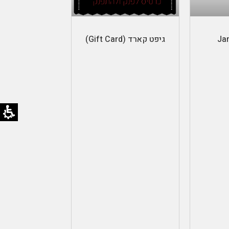
ל
בחר סכום
גיפט קארד (Gift Card)