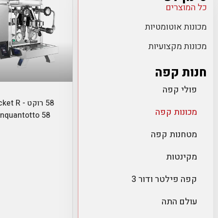
כל המוצרים
מכונות אוטומטיות
מכונות מקצועיות
חנות קפה
הוספה לסל
פולי קפה
58 רוקט -  R
מכונות קפה
inquantotto 58
מטחנות קפה
מקינטות
קפה פילטר ודור 3
עולם התה