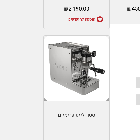
₪
2,190.00
₪
450
הוספה למועדפים
ות
הוספה לסל
סטון לייט פרימיום