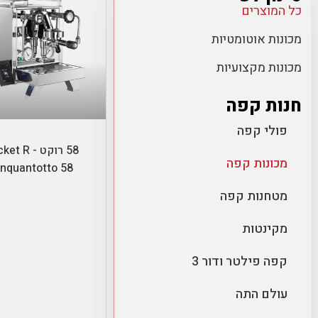
כל המוצרים
מכונות אוטומטיות
מכונות מקצועיות
חנות קפה
הוספה לסל
פולי קפה
58 רוקט -  R
מכונות קפה
inquantotto 58
מטחנות קפה
מקינטות
קפה פילטר ודור 3
עולם התה