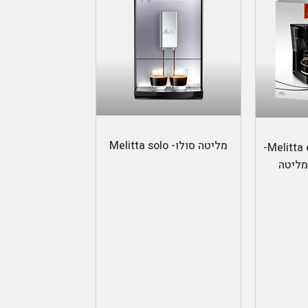
בחר אפשרויות
מליטה סולו- Melitta solo
Melitta easy coffe maker-
מליטה