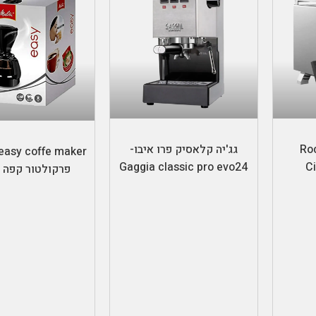
הוספה לסל
מידע נוסף
Rocket
גג'יה קלאסיק פרו איבו-
Gaggia classic pro evo24
C
פרקולטור קפה 