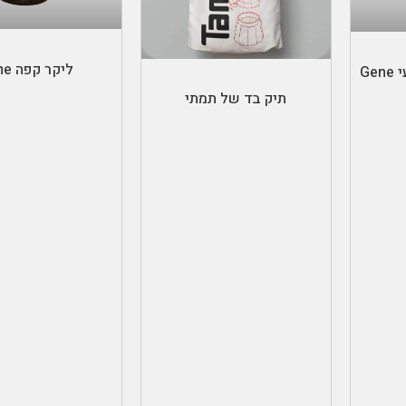
הוספה לס
ת
הוספה לסל
ליקר קפה Jane
קולה קפה ביתי מקצועי Gene
תיק בד של תמתי