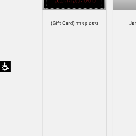
ל
בחר סכום
גיפט קארד (Gift Card)