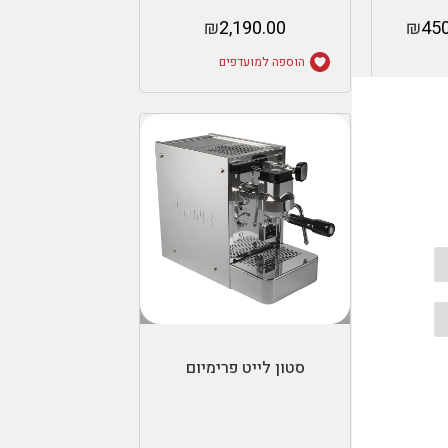
₪
2,190.00
₪
450
הוספה למועדפים
ות
הוספה לסל
סטון לייט פרימיום