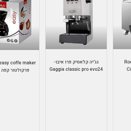
הוספה לסל
מידע נוסף
Rocket
גג'יה קלאסיק פרו איבו-
Gaggia classic pro evo24
C
פרקולטור קפה 