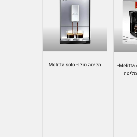
בחר אפשרויות
מליטה סולו- Melitta solo
Melitta easy coffe maker-
מליטה