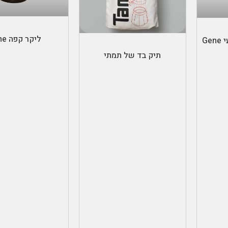
הוספה לס
ת
הוספה לסל
ליקר קפה Jane
קולה קפה ביתי מקצועי Gene
תיק בד של תמתי