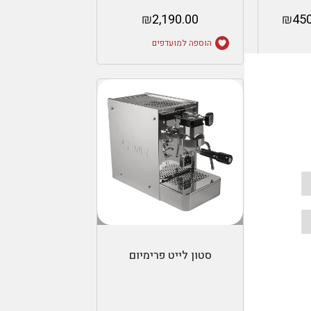
₪
2,190.00
₪
450
הוספה למועדפים
ות
הוספה לסל
סטון לייט פרימיום