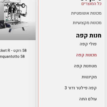
כל המוצרים
מכונות אוטומטיות
מכונות מקצועיות
חנות קפה
הוספה לסל
פולי קפה
58 רוקט -  R
מכונות קפה
inquantotto 58
מטחנות קפה
מקינטות
קפה פילטר ודור 3
עולם התה