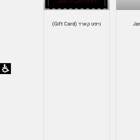
ל
בחר סכום
גיפט קארד (Gift Card)