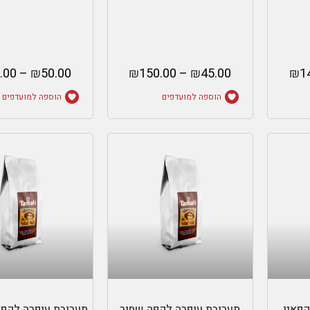
.00
–
₪
50.00
₪
150.00
–
₪
45.00
₪
1
הוספה למועדפים
הוספה למועדפים
ת
בחר אפשרויות
בחר אפשרוי
קפאין
תערובת עופרה לקפה שחור
תערובת עופרה לקפה