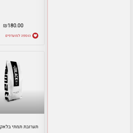
₪
180.00
הוספה למועדפים
בחר אפשרויו
תערובת תמתי בלאק 