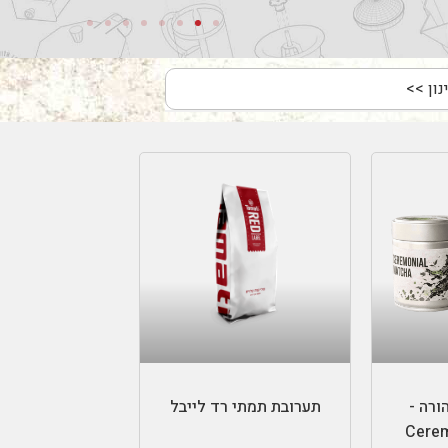
ל
בחר אפשרויות
ורה -
תערובת תמתי רד לייבל
Cerem