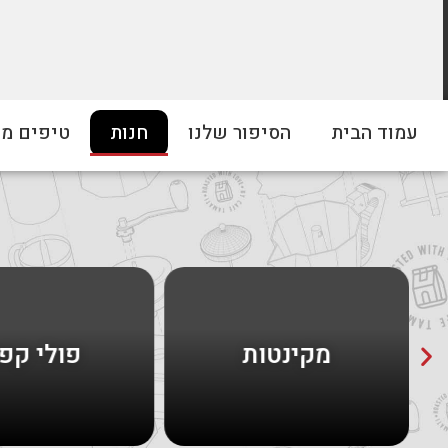
משלוח חינם
עמוד הבית
הסיפור שלנו
חנות
טיפים מ
ברכישה מעל 300 ₪
מקינטות
פולי קפ