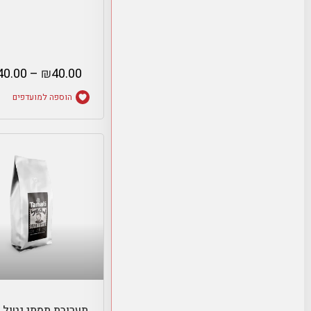
40.00
–
₪
40.00
הוספה למועדפים
בחר אפשרויו
תערובת תמתי נטול 