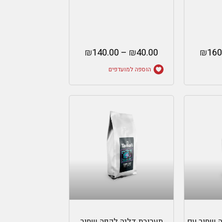
₪
140.00
–
₪
40.00
₪
160
הוספה למועדפים
ות
בחר אפשרויות
 שחור עם
תערובת דליה לקפה שחור