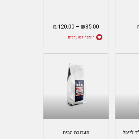
₪
120.00
–
₪
35.00
הוספה למועדפים
ות
בחר אפשרויות
ד לייבל
תערובת הבית