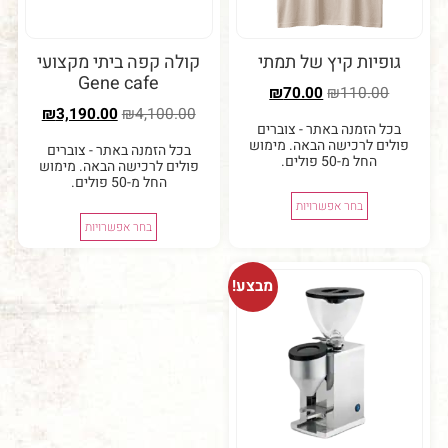
יות קיץ של תמתי
קולה קפה ביתי מקצועי
Gene cafe
₪
70.00
₪
110.0
₪
3,190.00
₪
4,100.00
 הזמנה באתר - צוברים
ם לרכישה הבאה. מימוש
בכל הזמנה באתר - צוברים
החל מ-50 פולים.
פולים לרכישה הבאה. מימוש
החל מ-50 פולים.
בחר אפשרויות
בחר אפשרויות
מבצע!