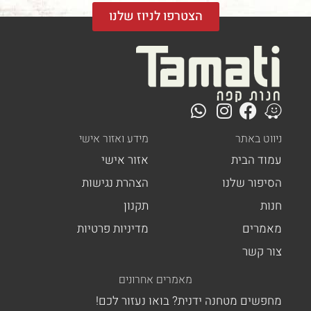
הצטרפו לניוז שלנו
ט באתר
מידע ואזור אישי
ד הבית
אזור אישי
פור שלנו
הצהרת נגישות
ת
תקנון
רים
מדיניות פרטיות
 קשר
מאמרים אחרונים
ים מטחנה ידנית? בואו נעזור לכם!