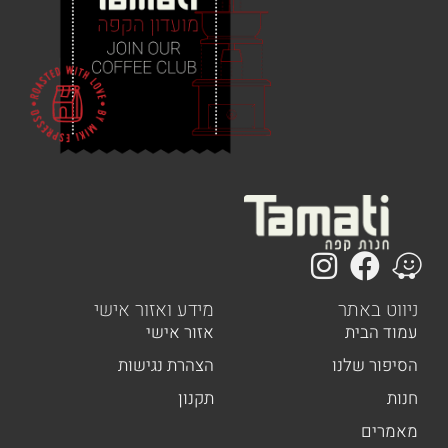
 באתר
מידע ואזור אישי
הבית
אזור אישי
ר שלנו
הצהרת נגישות
תקנון
ים