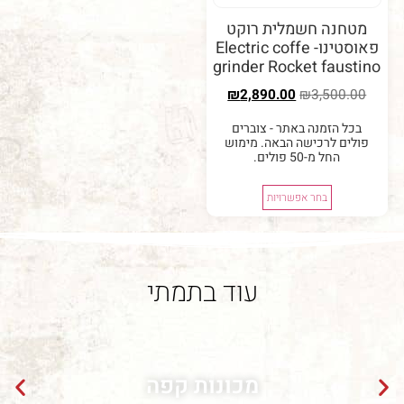
נה חשמלית רוקט
פאוסטינו- Electric coffe
grinder Rocket fau
₪
2,890.00
₪
3,50
 הזמנה באתר - צוברים
ם לרכישה הבאה. מימוש
החל מ-50 פולים.
בחר אפשרויות
עוד בתמתי
מכונות קפה