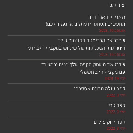
שר
ם אחרונים
 מטחנה ידנית? בואו נעזור לכם!
את הבריסטה הפנימית שלך
ות והטכניקות של שימוש במקציף חלב ידני
את משחק הקפה שלך בבית ובמשרד
ציף חלב חשמלי
ולה מכונת אספרסו
רי
וק פולים