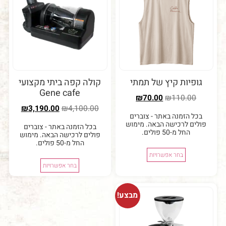
יות קיץ של תמתי
קולה קפה ביתי מקצועי
Gene cafe
₪
70.00
₪
110.0
₪
3,190.00
₪
4,100.00
 הזמנה באתר - צוברים
ם לרכישה הבאה. מימוש
בכל הזמנה באתר - צוברים
החל מ-50 פולים.
פולים לרכישה הבאה. מימוש
החל מ-50 פולים.
בחר אפשרויות
בחר אפשרויות
מבצע!