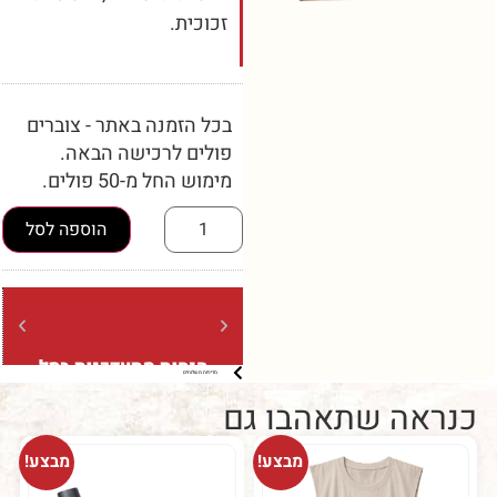
זכוכית.
בכל הזמנה באתר - צוברים
פולים לרכישה הבאה.
מימוש החל מ-50 פולים.
הוספה לסל
הנחות מתעדכנות בסל
משלוח
מדיניות משלוחים
ברכישה מעל 5 קילו (בשקיות של
ברכישה מעל 
קילו בלבד)
ה שתאהבו גם
מבצע!
מבצע!