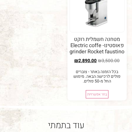
נה חשמלית רוקט
פאוסטינו- Electric coffe
grinder Rocket fau
₪
2,890.00
₪
3,50
 הזמנה באתר - צוברים
ם לרכישה הבאה. מימוש
החל מ-50 פולים.
בחר אפשרויות
עוד בתמתי