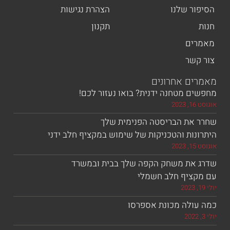
ר שלנו
הצהרת נגישות
תקנון
ים
שר
ם אחרונים
 מטחנה ידנית? בואו נעזור לכם!
את הבריסטה הפנימית שלך
ות והטכניקות של שימוש במקציף חלב ידני
את משחק הקפה שלך בבית ובמשרד
ציף חלב חשמלי
ולה מכונת אספרסו