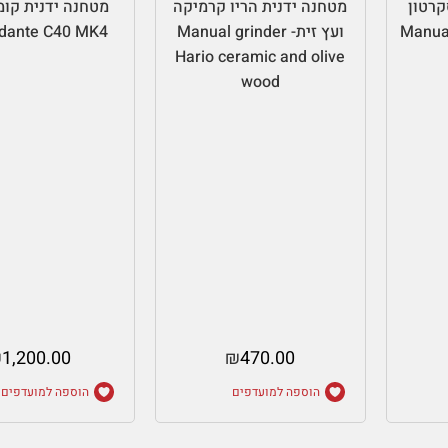
קרטון
מטחנה ידנית הריו קרמיקה
מטחנה ידנית קומ
Manual 
ועץ זית- Manual grinder
dante C40 MK4
Hario ceramic and olive
wood
₪
1,200.00
₪
470.00
הוספה למועדפים
הוספה למועדפים