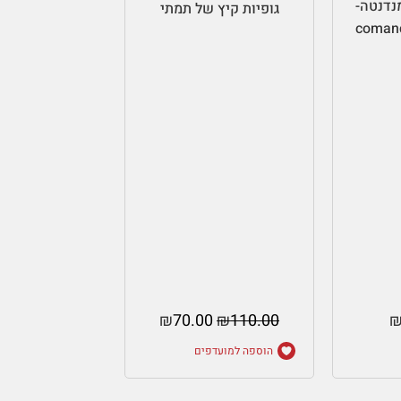
נדנטה-
גופיות קיץ של תמתי
coman
₪
70.00
₪
110.00
הוספה למועדפים