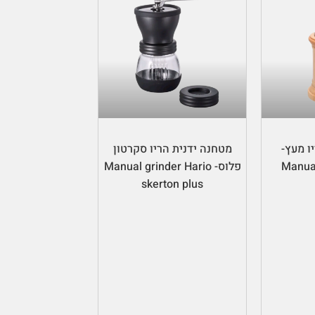
ל
הוספה לסל
ו מעץ-
מטחנה ידנית הריו סקרטון
Manual
פלוס- Manual grinder Hario
skerton plus