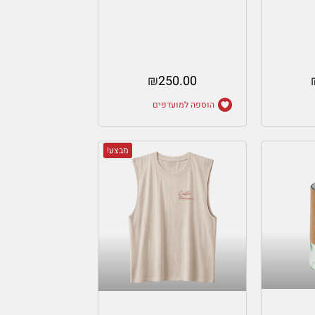
₪
250.00
הוספה למועדפים
מבצע!
ות
בחר אפשרויות