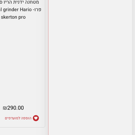
מטחנה ידנית הריו ס
פרו- grinder Hario
skerton pro
₪
290.00
הוספה למועדפים