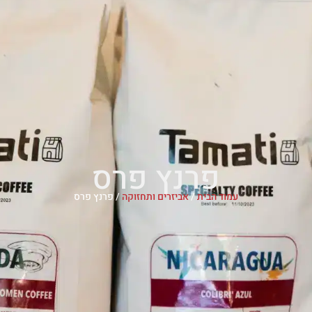
פרנץ פרס
עמוד הבית
/
אביזרים ותחזוקה
/ פרנץ פרס