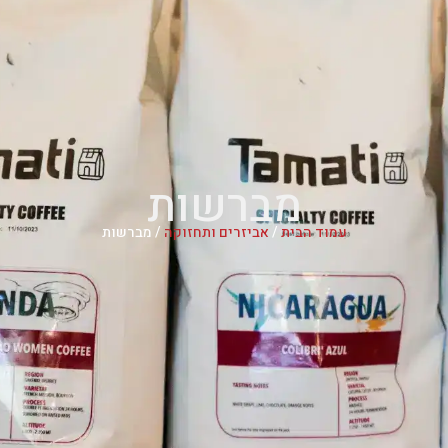
מברשות
עמוד הבית
/
אביזרים ותחזוקה
/ מברשות