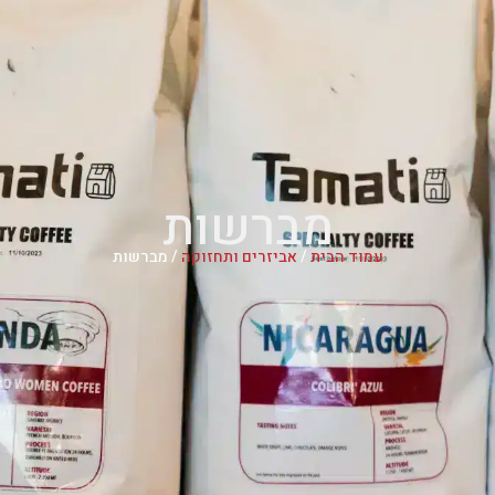
מברשות
עמוד הבית
/
אביזרים ותחזוקה
/ מברשות