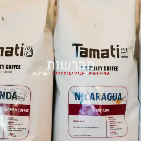
מברשות
עמוד הבית
/
אביזרים ותחזוקה
/ מברשות