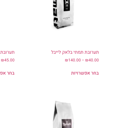
תערובת תמתי בלאק לייבל
תערובת ת
–
₪
45.00
₪
140.00
–
₪
40.00
בחר אפשרויות
בחר אפש