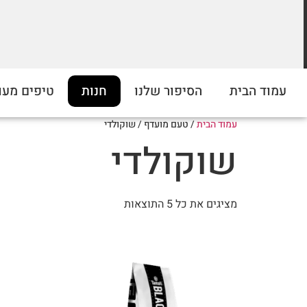
מחירים מוזלים על התערובות שלנו
עמוד הבית
הסיפור שלנו
חנות
טיפים מעו
ברכישה מעל 5 קילו. כנסו לראות!
עמוד הבית
/ טעם מועדף / שוקולדי
שוקולדי
מציגים את כל ⁦5⁩ התוצאות