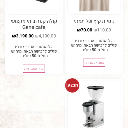
קיץ של תמתי
קולה קפה ביתי מקצועי
Gene cafe
₪
70.00
₪
1
₪
3,190.00
₪
4,100.00
 באתר - צוברים
ישה הבאה. מימוש
בכל הזמנה באתר - צוברים
לים.
פולים לרכישה הבאה. מימוש
החל מ-50 פולים.
 אפשרויות
בחר אפשרויות
מבצע!