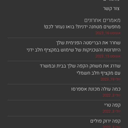
חרונים
נה ידנית? בואו נעזור לכם!
בריסטה הפנימית שלך
הטכניקות של שימוש במקציף חלב ידני
שחק הקפה שלך בבית ובמשרד
חלב חשמלי
מכונת אספרסו
ולים