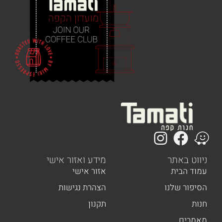
ר
מידע ואזור אישי
אזור אישי
נו
הצהרת נגישות
תקנון