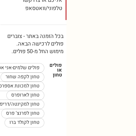
אליכם או צרו קשר
טלפוני/וואטסאפ
בכל הזמנה באתר - צוברים
פולים לרכישה הבאה.
מימוש החל מ-50 פולים.
פולים
פולים שלמים-אני אטחן בעצמי
או
טחון
טחון לקפה שחור
טחון למכונת אספרסו
טחון לארופרס
טחון למקינטה/דריפ/קמקס
טחון לפרנצ' פרס
טחון לקולד ברו