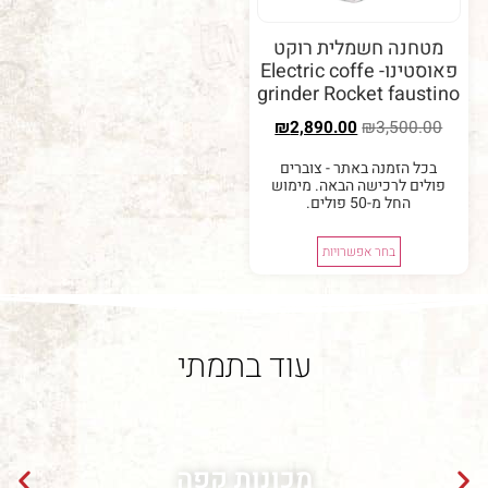
שמלית רוקט
פאוסטינו- Electric coffe
grinder Rocket
₪
2,890.00
₪
 באתר - צוברים
ישה הבאה. מימוש
לים.
 אפשרויות
עוד בתמתי
מכונות קפה