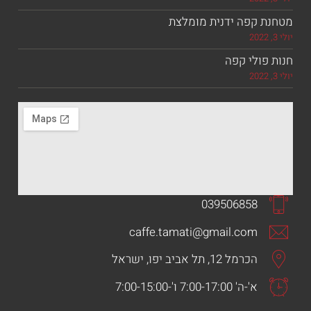
 ידנית מומלצת
קפה
039506
caffe.tamati@gmail.
 אביב יפו, ישראל
'-7:00-15:00