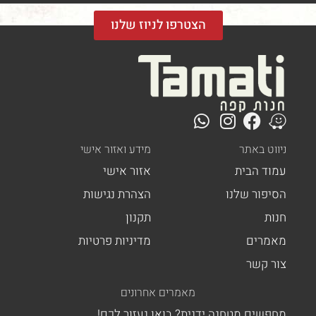
הצטרפו לניוז שלנו
ר
מידע ואזור אישי
ית
אזור אישי
לנו
הצהרת נגישות
תקנון
מדיניות פרטיות
מאמרים אחרונים
טחנה ידנית? בואו נעזור לכם!