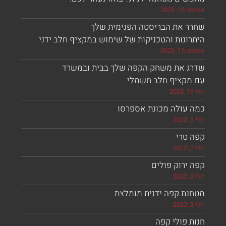
 הבריסטה הפנימית שלך
 והטכניקות של שימוש במקציף חלב ידני
 משחק הקפה שלך בבית ובמשרד
ף חלב חשמלי
ה מכונת אספרסו
 פולים
פה ידנית מומלצת
י קפה