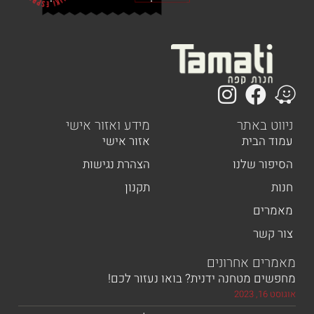
 באתר
מידע ואזור אישי
הבית
אזור אישי
ר שלנו
הצהרת נגישות
תקנון
ים
שר
ם אחרונים
 מטחנה ידנית? בואו נעזור לכם!