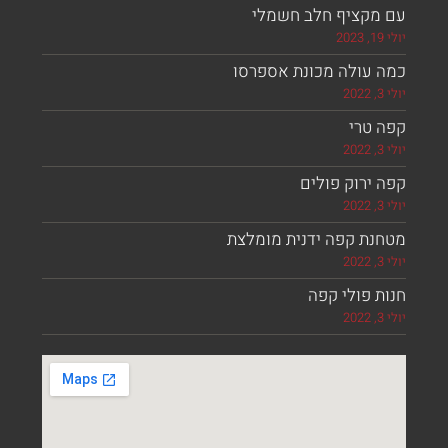
מקציף חלב חשמלי
 עולה מכונת אספרסו
 טרי
ירוק פולים
נת קפה ידנית מומלצת
 פולי קפה