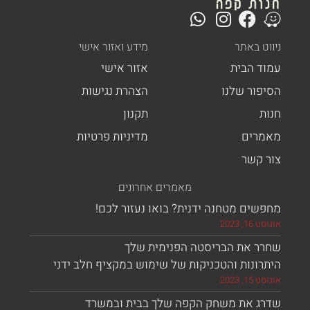
ט באתר
מידע ואזור אישי
ד הבית
אזור אישי
פור שלנו
הצהרת נגישות
ת
תקנון
רים
מדיניות פרטיות
 קשר
מאמרים אחרונים
ים מטחנה ידנית? בואו נעזור לכם!
, 2023
ר את הבריסטה הפנימית שלך
ונות והטכניקות של שימוש במקציף חלב ידני
, 2023
ג את משחק הקפה שלך בבית ובמשרד