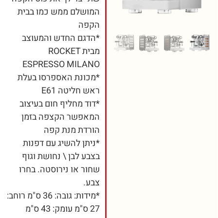
המושלם ממש כמו בבית
הקפה
*הדגם החדש והמעוצב
מבית ROCKET
ESPRESSO MILANO
*מכונת האספרסו בעלת
ראש חליטה E61
*דוד מחליף חום בעיצוב
המאפשר הקצפה בזמן
הורדת מנת קפה
*ניתן להשיג עם דפנות
בצבע לבן \ נחושת וגוף
שחור או נירוסטה. בחרו
צבע.
*מידות: גובה: 36 ס"מ רוחב:
27 ס"מ עומק: 43 ס"מ