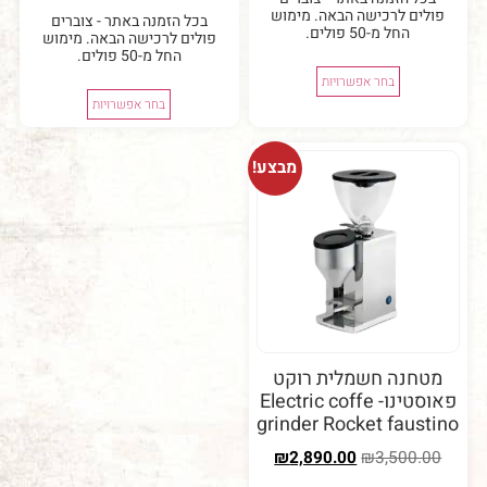
ם לרכישה הבאה. מימוש
בכל הזמנה באתר - צוברים
החל מ-50 פולים.
פולים לרכישה הבאה. מימוש
החל מ-50 פולים.
בחר אפשרויות
בחר אפשרויות
מבצע!
נה חשמלית רוקט
פאוסטינו- Electric coffe
grinder Rocket fau
₪
2,890.00
₪
3,50