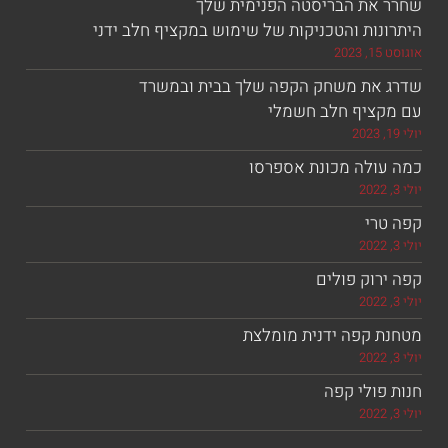
את הבריסטה הפנימית שלך
ות והטכניקות של שימוש במקציף חלב ידני
את משחק הקפה שלך בבית ובמשרד
ציף חלב חשמלי
ולה מכונת אספרסו
רי
וק פולים
 קפה ידנית מומלצת
ולי קפה