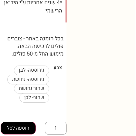
*4 שנים אחריות ע"י היבואן
הרישמי
בכל הזמנה באתר - צוברים
פולים לרכישה הבאה.
מימוש החל מ-50 פולים.
צבע
נירוסטה- לבן
נירוסטה- נחושת
שחור נחושת
שחור- לבן
הוספה לסל