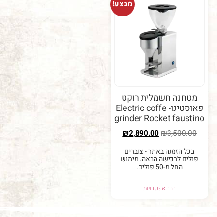
מבצע!
נה חשמלית רוקט
פאוסטינו- Electric coffe
grinder Rocket fau
₪
2,890.00
₪
3,50
 הזמנה באתר - צוברים
ם לרכישה הבאה. מימוש
החל מ-50 פולים.
בחר אפשרויות