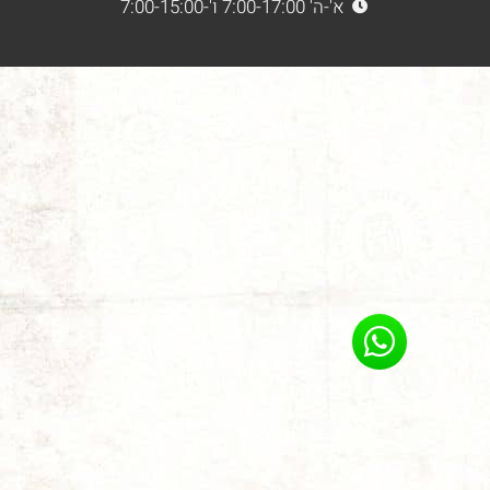
א'-ה' 7:00-17:00 ו'-7:00-15:00