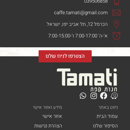
039506858
caffe.tamati@gmail.com
הכרמל 12, תל אביב יפו, ישראל
א'-ה' 7:00-17:00 ו'-7:00-15:00
הצטרפו לניוז שלנו
ט באתר
מידע ואזור אישי
ד הבית
אזור אישי
פור שלנו
הצהרת נגישות