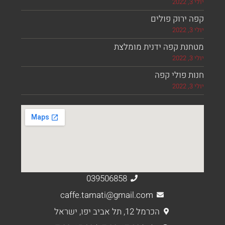
ירוק פולים
נת קפה ידנית מומלצת
 פולי קפה
039506858
caffe.tamati@gmail.com
הכרמל 12, תל אביב יפו, ישראל