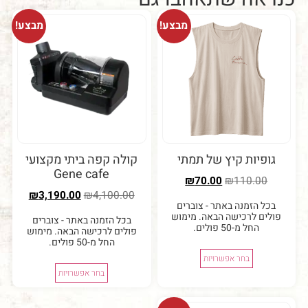
מבצע!
מבצע!
יות קיץ של תמתי
קולה קפה ביתי מקצועי
Gene cafe
₪
70.00
₪
110.0
₪
3,190.00
₪
4,100.00
 הזמנה באתר - צוברים
ם לרכישה הבאה. מימוש
בכל הזמנה באתר - צוברים
החל מ-50 פולים.
פולים לרכישה הבאה. מימוש
החל מ-50 פולים.
בחר אפשרויות
בחר אפשרויות