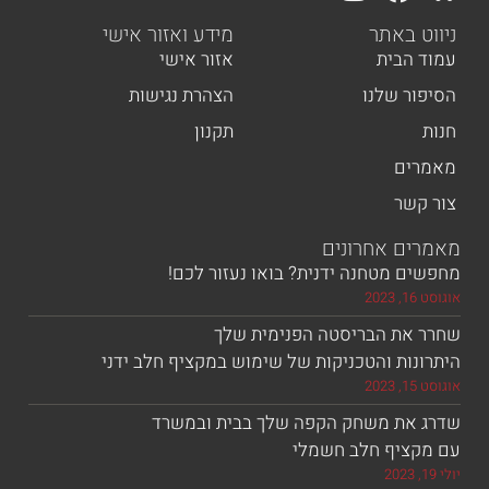
 באתר
מידע ואזור אישי
הבית
אזור אישי
ר שלנו
הצהרת נגישות
תקנון
ים
שר
ם אחרונים
 מטחנה ידנית? בואו נעזור לכם!
את הבריסטה הפנימית שלך
ות והטכניקות של שימוש במקציף חלב ידני
את משחק הקפה שלך בבית ובמשרד
ציף חלב חשמלי