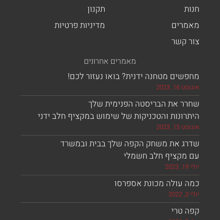
ת
תקנון
רים
מדיניות פרטיות
 קשר
מאמרים אחרונים
ים מטחנה ידנית? בואו נעזור לכם!
, 2023
ר את הבריסטה הפנימית שלך
ונות והטכניקות של שימוש במקציף חלב ידני
, 2023
ג את משחק הקפה שלך בבית ובמשרד
מקציף חלב חשמלי
 עולה מכונת אספרסו
 טרי