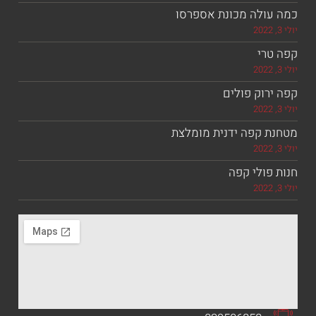
ולה מכונת אספרסו
רי
וק פולים
 קפה ידנית מומלצת
ולי קפה