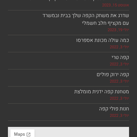
את משחק הקפה שלך בבית ובמשרד
ציף חלב חשמלי
ולה מכונת אספרסו
רי
וק פולים
 קפה ידנית מומלצת
ולי קפה