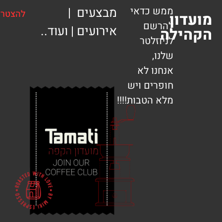
ממש כדאי
מבצעים |
להצטרפות
ון
להרשם
אירועים | ועוד..
ילה
לניוזלטר
שלנו,
אנחנו לא
חופרים ויש
מלא הטבות!!!!