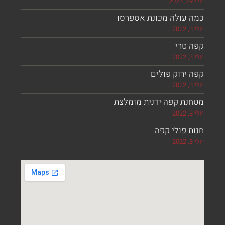
 עולה מכונת אספרסו
 טרי
ירוק פולים
נת קפה ידנית מומלצת
 פולי קפה