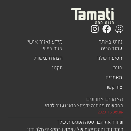
 באתר
מידע ואזור אישי
הבית
אזור אישי
ר שלנו
הצהרת נגישות
תקנון
ים
שר
ם אחרונים
 מטחנה ידנית? בואו נעזור לכם!
את הבריסטה הפנימית שלך
ות והטכניקות של שימוש במקציף חלב ידני