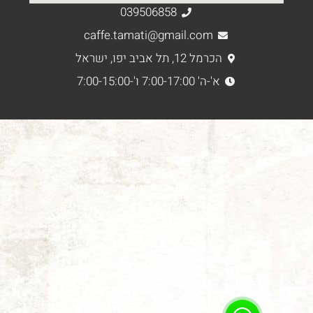
039506858
caffe.tamati@gmail.com
הכרמל 12, תל אביב יפו, ישראל
א'-ה' 7:00-17:00 ו'-7:00-15:00