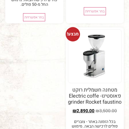
החל מ-50 פולים.
בחר אפשרויות
בחר אפשרויות
מבצע!
נה חשמלית רוקט
פאוסטינו- Electric coffe
grinder Rocket fau
₪
2,890.00
₪
3,50
 הזמנה באתר - צוברים
ם לרכישה הבאה. מימוש