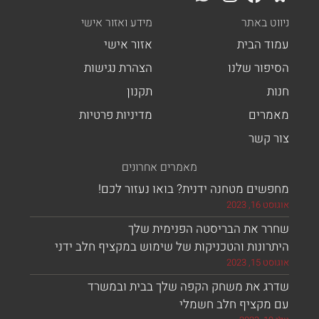
ט באתר
מידע ואזור אישי
ד הבית
אזור אישי
פור שלנו
הצהרת נגישות
ת
תקנון
רים
מדיניות פרטיות
 קשר
מאמרים אחרונים
ים מטחנה ידנית? בואו נעזור לכם!
, 2023
ר את הבריסטה הפנימית שלך
ונות והטכניקות של שימוש במקציף חלב ידני
, 2023
ג את משחק הקפה שלך בבית ובמשרד
מקציף חלב חשמלי