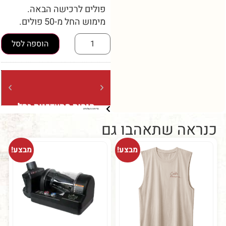
פולים לרכישה הבאה.
מימוש החל מ-50 פולים.
הוספה לסל
הנחות מתעדכנות בסל
משלוח
מדיניות משלוחים
ברכישה מעל 5 קילו (בשקיות של
ברכישה מעל 
קילו בלבד)
ה שתאהבו גם
מבצע!
מבצע!