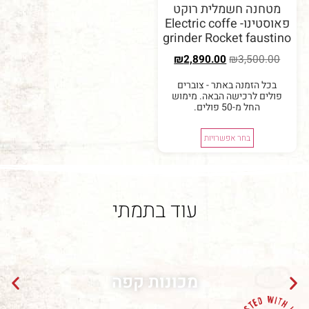
נה חשמלית רוקט
פאוסטינו- Electric coffe
grinder Rocket fau
₪
2,890.00
₪
3,50
 הזמנה באתר - צוברים
ם לרכישה הבאה. מימוש
החל מ-50 פולים.
בחר אפשרויות
עוד בתמתי
מכונות קפה