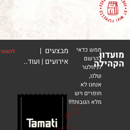
ממש כדאי
מבצעים |
להצטרפות
ון
להרשם
אירועים | ועוד..
ילה
לניוזלטר
שלנו,
אנחנו לא
חופרים ויש
מלא הטבות!!!!