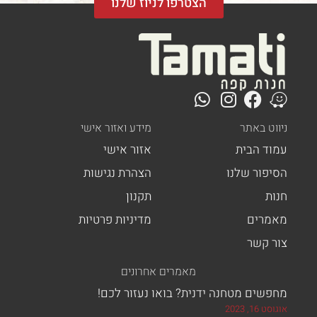
הצטרפו לניוז שלנו
ט באתר
מידע ואזור אישי
ד הבית
אזור אישי
פור שלנו
הצהרת נגישות
ת
תקנון
רים
מדיניות פרטיות
 קשר
מאמרים אחרונים
ים מטחנה ידנית? בואו נעזור לכם!
, 2023