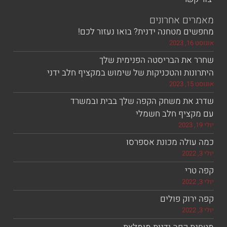
ם אחרונים
 מטחנה ידנית? בואו נעזור לכם!
את הבריסטה הפנימית שלך
ות והטכניקות של שימוש במקציף חלב ידני
את משחק הקפה שלך בבית ובמשרד
ציף חלב חשמלי
ולה מכונת אספרסו
רי
וק פולים