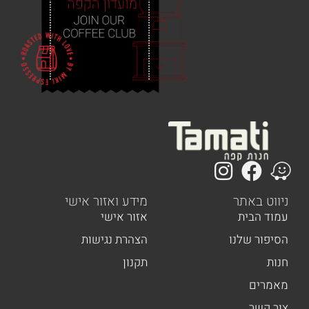
 באתר
מידע ואזור אישי
הבית
אזור אישי
ר שלנו
הצהרת נגישות
תקנון
ים
שר