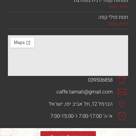
 קפה ידנית מומלצת
ולי קפה
039506858
caffe.tamati@gmail.com
הכרמל 12, תל אביב יפו, ישראל
א'-ה' 7:00-17:00 ו'-7:00-15:00