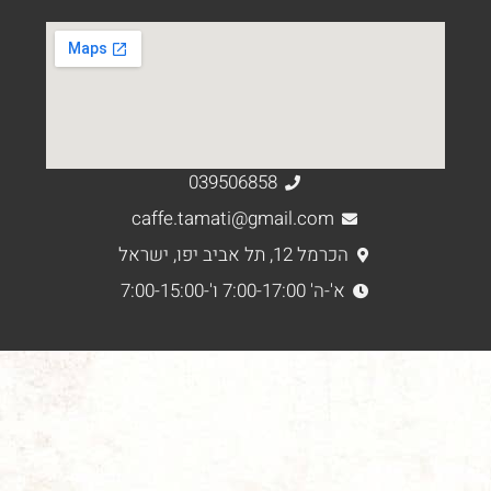
039506858
caffe.tamati@gmail.com
הכרמל 12, תל אביב יפו, ישראל
א'-ה' 7:00-17:00 ו'-7:00-15:00