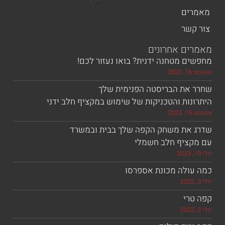
ים
שר
ם אחרונים
 מטחנה ידנית? בואו נעזור לכם!
את הבריסטה הפנימית שלך
ות והטכניקות של שימוש במקציף חלב ידני
את משחק הקפה שלך בבית ובמשרד
ציף חלב חשמלי
ולה מכונת אספרסו
רי