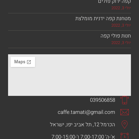
וק פולים
 קפה ידנית מומלצת
ולי קפה
039506858
caffe.tamati@gmail.com
הכרמל 12, תל אביב יפו, ישראל
א'-ה' 7:00-17:00 ו'-7:00-15:00