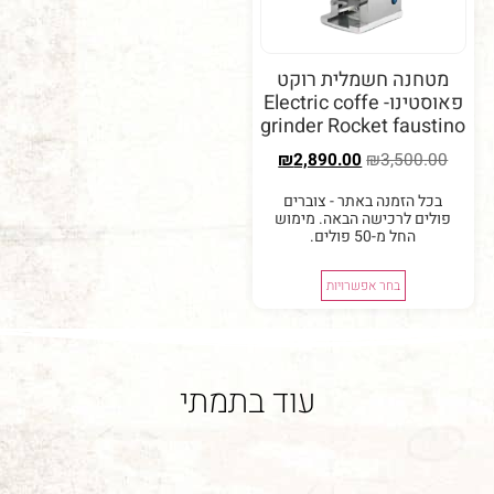
נה חשמלית רוקט
פאוסטינו- Electric coffe
grinder Rocket fau
₪
2,890.00
₪
3,50
 הזמנה באתר - צוברים
ם לרכישה הבאה. מימוש
החל מ-50 פולים.
בחר אפשרויות
עוד בתמתי