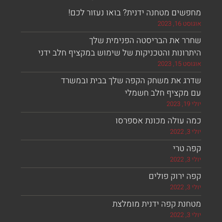
ים מטחנה ידנית? בואו נעזור לכם!
, 2023
ר את הבריסטה הפנימית שלך
ונות והטכניקות של שימוש במקציף חלב ידני
, 2023
ג את משחק הקפה שלך בבית ובמשרד
מקציף חלב חשמלי
 עולה מכונת אספרסו
 טרי
ירוק פולים
נת קפה ידנית מומלצת