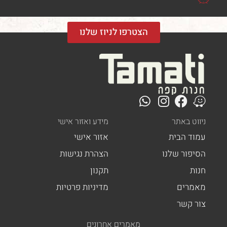
הצטרפו לניוז שלנו
ט באתר
מידע ואזור אישי
ד הבית
אזור אישי
פור שלנו
הצהרת נגישות
ת
תקנון
רים
מדיניות פרטיות
 קשר
מאמרים אחרונים