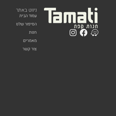
ניווט באתר
עמוד הבית
הסיפור שלנו
חנות
מאמרים
צור קשר