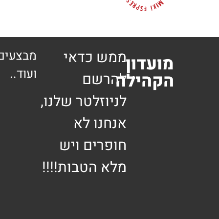
ממש כדאי
מבצעים 
מועדון
ועוד..
הקהילה
להרשם
לניוזלטר שלנו,
אנחנו לא
חופרים ויש
מלא הטבות!!!!