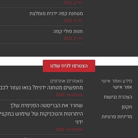
יולי 3, 2022
מטחנת קפה ידנית מומלצת
יולי 3, 2022
חנות פולי קפה
יולי 3, 2022
הצטרפו לניוז שלנו
מידע ואזור אישי
מאמרים אחרונים
אזור אישי
מחפשים מטחנה ידנית? בואו נעזור לכם!
אוגוסט 16, 2023
הצהרת נגישות
שחרר את הבריסטה הפנימית שלך
תקנון
היתרונות והטכניקות של שימוש במקצי
מדיניות פרטיות
ידני
אוגוסט 15, 2023