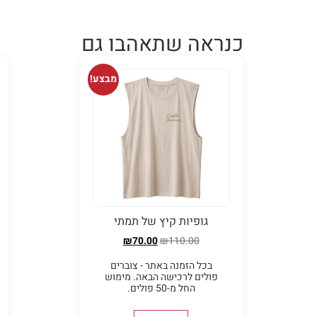
כנראה שתאהבו גם
מבצע!
גופיות קיץ של תמתי
₪
70.00
₪
110.00
בכל הזמנה באתר - צוברים
פולים לרכישה הבאה. מימוש
החל מ-50 פולים.