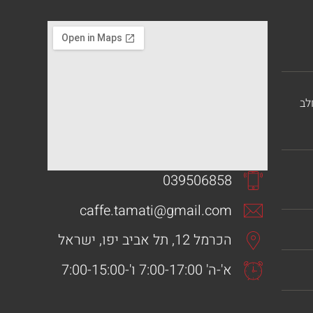
לב
039506858
caffe.tamati@gmail.com
הכרמל 12, תל אביב יפו, ישראל
א'-ה' 7:00-17:00 ו'-7:00-15:00