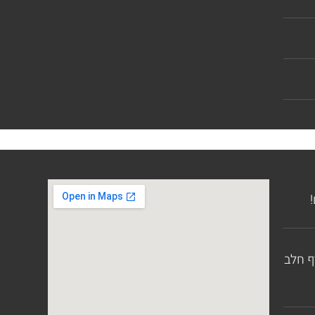
ף חלב