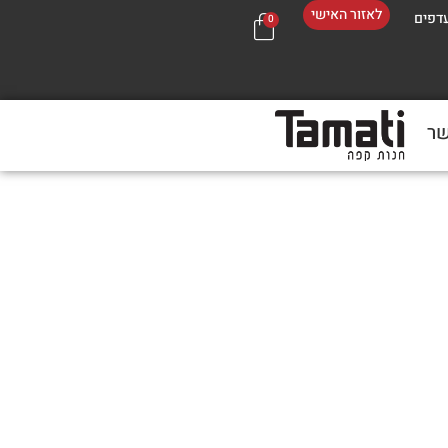
לאזור האישי
דפים
0
שר
בכל 