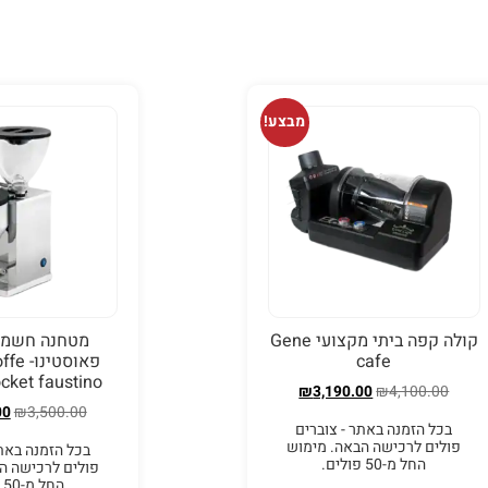
מבצע!
קולה קפה ביתי מקצועי Gene
מטחנה חשמל
cafe
פאוסטי
cket faustino
₪
3,190.00
₪
4,100.00
00
₪
3,500.00
בכל הזמנה באתר - צוברים
פולים לרכישה הבאה. מימוש
בכל הזמנה באתר
החל מ-50 פולים.
פולים לרכישה ה
החל מ-50 פולים.