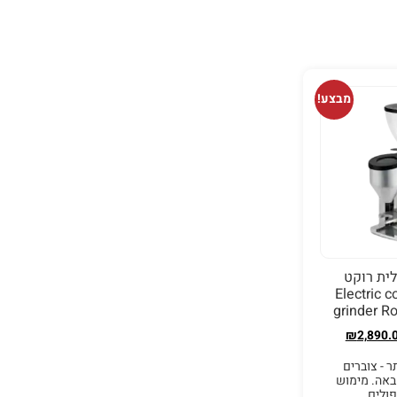
מבצע!
ית רוקט
נו- Electric coffe
grinder Ro
₪
2,890.
 - צוברים
באה. מימוש