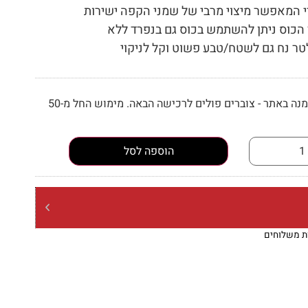
י המאפשר מיצוי מרבי של שמני הקפה ישירות
 הכוס ניתן להשתמש בכוס גם בנפרד ללא
ר נח גם לשטח/טבע פשוט וקל לניקוי
בכל הזמנה באתר - צוברים פולים לרכישה הבאה. מימוש החל מ-50
הוספה לסל
ות משלוחים
הנחות מתעדכנות בסל
משל
בשקיות של קילו בלבד)
ברכישה מ