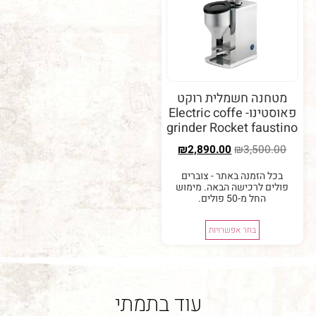
נה חשמלית רוקט
פאוסטינו- Electric coffe
grinder Rocket fau
₪
2,890.00
₪
3,50
 הזמנה באתר - צוברים
ם לרכישה הבאה. מימוש
החל מ-50 פולים.
בחר אפשרויות
עוד בתמתי