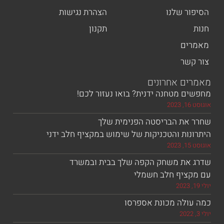
ר שלנו
הצהרת נגישות
תקנון
ים
שר
ם אחרונים
 מטחנה ידנית? בואו נעזור לכם!
את הבריסטה הפנימית שלך
ות והטכניקות של שימוש במקציף חלב ידני
את משחק הקפה שלך בבית ובמשרד
ציף חלב חשמלי
ולה מכונת אספרסו