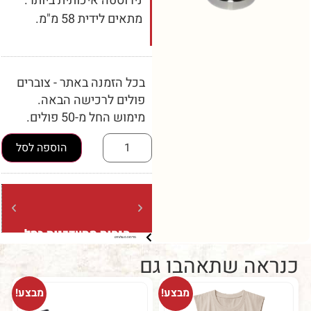
נירוסטה איכותית ביותר.
מתאים לידית 58 מ"מ.
בכל הזמנה באתר - צוברים
פולים לרכישה הבאה.
מימוש החל מ-50 פולים.
הוספה לסל
הנחות מתעדכנות בסל
משלוח
מדיניות משלוחים
ברכישה מעל 5 קילו (בשקיות של
ברכישה מעל 
קילו בלבד)
ה שתאהבו גם
מבצע!
מבצע!