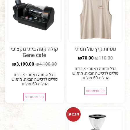
יות קיץ של תמתי
קולה קפה ביתי מקצועי
Gene cafe
₪
70.00
₪
110.0
₪
3,190.00
₪
4,100.00
 הזמנה באתר - צוברים
ם לרכישה הבאה. מימוש
בכל הזמנה באתר - צוברים
החל מ-50 פולים.
פולים לרכישה הבאה. מימוש
החל מ-50 פולים.
בחר אפשרויות
בחר אפשרויות
מבצע!