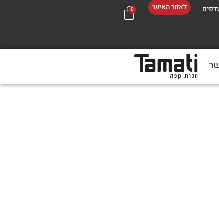
לאזור האישי
דפים
0
שר
בכל 