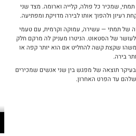
מתי, שמכיר כל פולה, קלייה וארומה. מצד שני
חת רעיון ולהפוך אותו לבירה מדויקת ומפתיעה.
פה של תמתי — עשירה, עמוקה וקרמית, עם טעמי
לעושר של הסטאוט. הניטרו מעניק לה מרקם חלק
למשהו שקצת קשה להחליט אם הוא יותר קפה או
ותר בירה.
 ובעיקר תוצאה של מפגש בין שני אנשים שמכירים
שלהם עד הפרט האחרון.