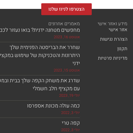
הצטרפו לניוז שלנו
מידע ואזור אישי
מאמרים אחרונים
אזור אישי
מחפשים מטחנה ידנית? בואו נעזור לכם!
אוגוסט 16, 2023
הצהרת נגישות
שחרר את הבריסטה הפנימית שלך
תקנון
היתרונות והטכניקות של שימוש במקצי
מדיניות פרטיות
ידני
אוגוסט 15, 2023
שדרג את משחק הקפה שלך בבית ובמ
עם מקציף חלב חשמלי
יולי 19, 2023
כמה עולה מכונת אספרסו
יולי 3, 2022
קפה טרי
יולי 3, 2022