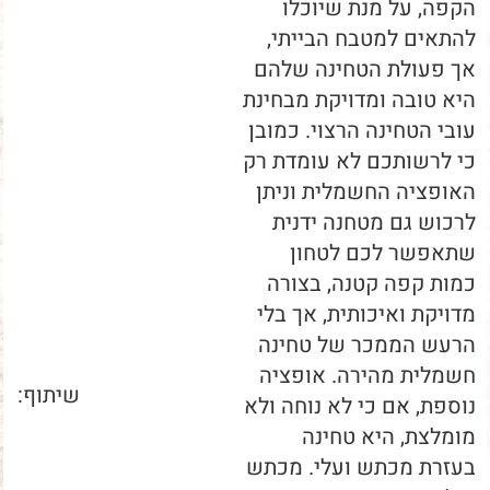
הקפה, על מנת שיוכלו
להתאים למטבח הבייתי,
אך פעולת הטחינה שלהם
היא טובה ומדויקת מבחינת
עובי הטחינה הרצוי. כמובן
כי לרשותכם לא עומדת רק
האופציה החשמלית וניתן
לרכוש גם מטחנה ידנית
שתאפשר לכם לטחון
כמות קפה קטנה, בצורה
מדויקת ואיכותית, אך בלי
הרעש הממכר של טחינה
חשמלית מהירה. אופציה
שיתוף:
נוספת, אם כי לא נוחה ולא
מומלצת, היא טחינה
בעזרת מכתש ועלי. מכתש