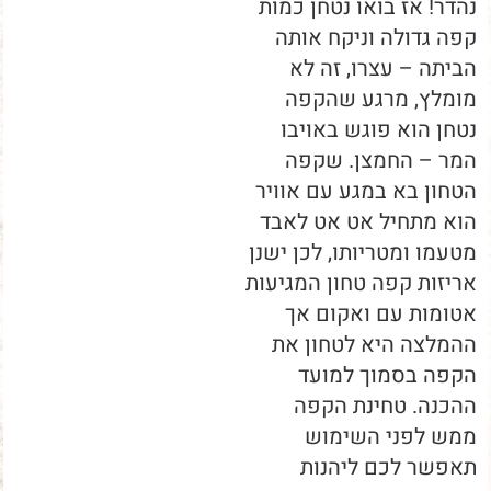
נהדר! אז בואו נטחן כמות
קפה גדולה וניקח אותה
הביתה – עצרו, זה לא
מומלץ, מרגע שהקפה
נטחן הוא פוגש באויבו
המר – החמצן. שקפה
הטחון בא במגע עם אוויר
הוא מתחיל אט אט לאבד
מטעמו ומטריותו, לכן ישנן
אריזות קפה טחון המגיעות
אטומות עם ואקום אך
ההמלצה היא לטחון את
הקפה בסמוך למועד
ההכנה. טחינת הקפה
ממש לפני השימוש
תאפשר לכם ליהנות