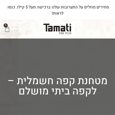
מחירים
מוזלים
על
התערובות
שלנו
ברכישה
מעל
5
קילו.
כנסו
לראות!
0
מטחנת קפה חשמלית –
לקפה ביתי מושלם