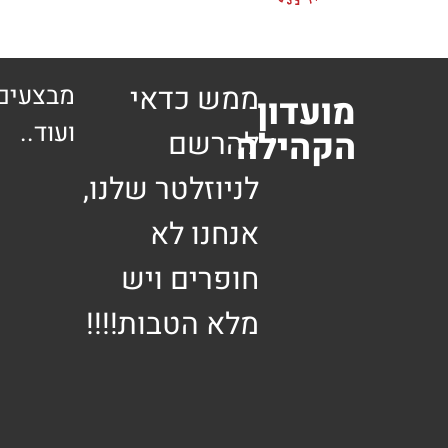
ממש כדאי
מבצעים 
מועדון
ועוד..
הקהילה
להרשם
לניוזלטר שלנו,
אנחנו לא
חופרים ויש
מלא הטבות!!!!