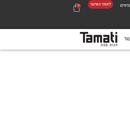
לאזור האישי
דפים
0
שר
בכל 