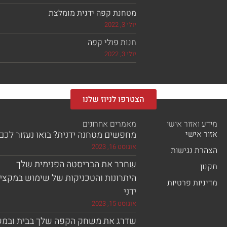
מטחנת קפה ידנית מומלצת
יולי 3, 2022
חנות פולי קפה
יולי 3, 2022
הצטרפו לניוז שלנו
מידע ואזור אישי
מאמרים אחרונים
אזור אישי
מחפשים מטחנה ידנית? בואו נעזור לכם!
אוגוסט 16, 2023
הצהרת נגישות
שחרר את הבריסטה הפנימית שלך
תקנון
היתרונות והטכניקות של שימוש במקצי
מדיניות פרטיות
ידני
אוגוסט 15, 2023
שדרג את משחק הקפה שלך בבית ובמ