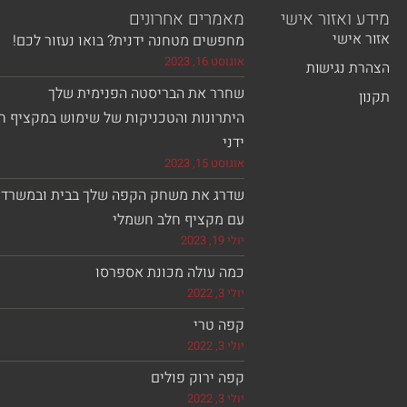
מידע ואזור אישי
מאמרים אחרונים
אזור אישי
מחפשים מטחנה ידנית? בואו נעזור לכם!
אוגוסט 16, 2023
הצהרת נגישות
שחרר את הבריסטה הפנימית שלך
תקנון
היתרונות והטכניקות של שימוש במקציף ח
ידני
אוגוסט 15, 2023
שדרג את משחק הקפה שלך בבית ובמשרד
עם מקציף חלב חשמלי
יולי 19, 2023
כמה עולה מכונת אספרסו
יולי 3, 2022
קפה טרי
יולי 3, 2022
קפה ירוק פולים
יולי 3, 2022