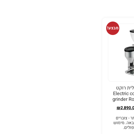
מבצע!
ית רוקט
נו- Electric coffe
grinder Ro
₪
2,890.
 - צוברים
באה. מימוש