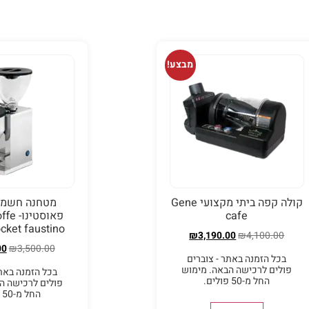
מבצע!
קולה קפה ביתי מקצועי Gene
מטחנה חשמל
cafe
פאוסטי
cket faustino
₪
3,190.00
₪
4,100.00
00
₪
3,500.00
בכל הזמנה באתר - צוברים
פולים לרכישה הבאה. מימוש
בכל הזמנה באתר
החל מ-50 פולים.
פולים לרכישה ה
החל מ-50 פולים.