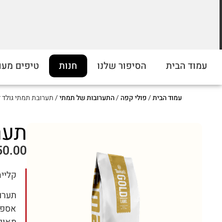
מחירים מוזלים על התערובות שלנו
עמוד הבית
הסיפור שלנו
חנות
טיפים מעו
ברכישה מעל 5 קילו. כנסו לראות!
עמוד הבית
/
פולי קפה
/
התערובות של תמתי
/ תערובת תמתי גולד ל
תער
50.00
קלייה
אספר