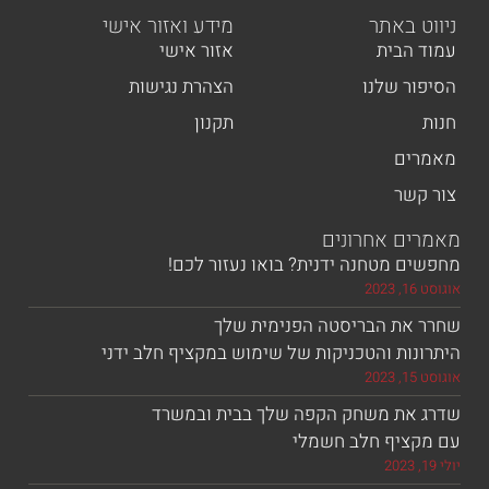
ר
מידע ואזור אישי
אזור אישי
נו
הצהרת נגישות
תקנון
חרונים
נה ידנית? בואו נעזור לכם!
בריסטה הפנימית שלך
הטכניקות של שימוש במקציף חלב ידני
שחק הקפה שלך בבית ובמשרד
חלב חשמלי