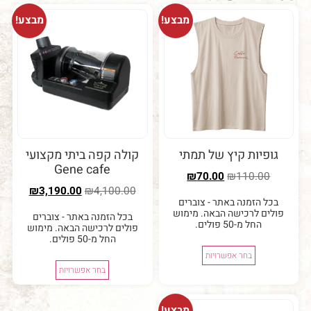
מבצע!
מבצע!
קיץ של תמתי
קולה קפה ביתי מקצועי
Gene cafe
₪
70.00
₪
1
₪
3,190.00
₪
4,100.00
 באתר - צוברים
ישה הבאה. מימוש
בכל הזמנה באתר - צוברים
לים.
פולים לרכישה הבאה. מימוש
החל מ-50 פולים.
 אפשרויות
בחר אפשרויות
מבצע!