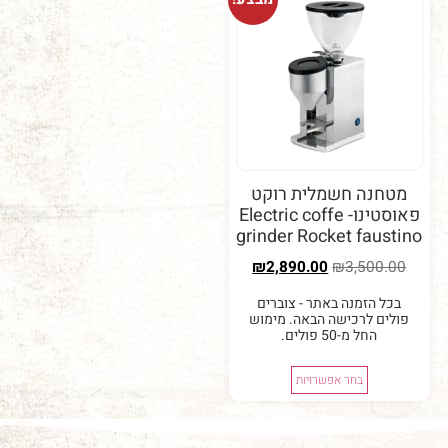
שמלית רוקט
פאוסטינו- Electric coffe
grinder Rocket
₪
2,890.00
₪
 באתר - צוברים
ישה הבאה. מימוש
לים.
 אפשרויות