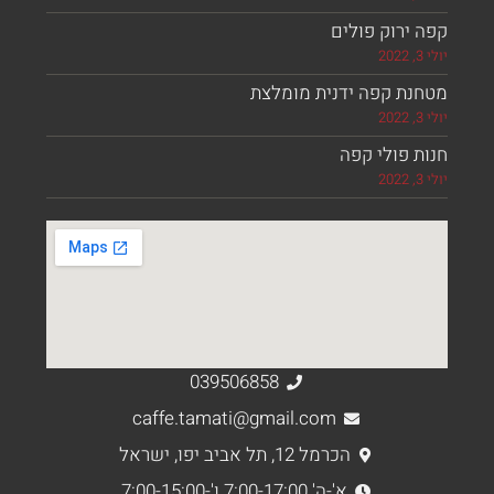
 פולים
פה ידנית מומלצת
י קפה
039506858
caffe.tamati@gmail.com
הכרמל 12, תל אביב יפו, ישראל
א'-ה' 7:00-17:00 ו'-7:00-15:00