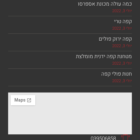
מכונת אספרסו
ולים
 ידנית מומלצת
קפה
039506