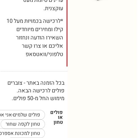
עדינים סיומת מעט
עוקצנית.
*לרכישה בכמויות מעל 10
קילו ומחירים מיוחדים
השאירו הודעה ונחזור
אליכם או צרו קשר
טלפוני/וואטסאפ
בכל הזמנה באתר - צוברים
פולים לרכישה הבאה.
מימוש החל מ-50 פולים.
פולים
פולים שלמים-אני אטחן בעצמי
או
טחון
טחון לקפה שחור
טחון למכונת אספרסו