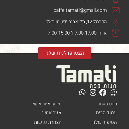
caffe.tamati@gmail.
 אביב יפו, ישראל
'-7:00-15:00
הצטרפו לניוז שלנו
ר
מידע ואזור אישי
ית
אזור אישי
לנו
הצהרת נגישות