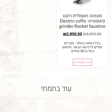
נה חשמלית רוקט
פאוסטינו- Electric coffe
grinder Rocket fau
₪
2,890.00
₪
3,50
 הזמנה באתר - צוברים
ם לרכישה הבאה. מימוש
החל מ-50 פולים.
בחר אפשרויות
עוד בתמתי