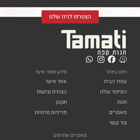
הצטרפו לניוז שלנו
ט באתר
מידע ואזור אישי
ד הבית
אזור אישי
פור שלנו
הצהרת נגישות
ת
תקנון
רים
מדיניות פרטיות
 קשר
מאמרים אחרונים