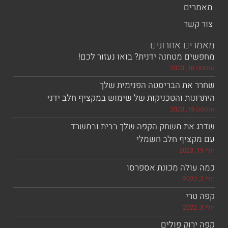
ים
שר
ם אחרונים
 מטחנה ידנית? בואו נעזור לכם!
את הבריסטה הפנימית שלך
ות והטכניקות של שימוש במקציף חלב ידני
את משחק הקפה שלך בבית ובמשרד
ציף חלב חשמלי
ולה מכונת אספרסו
רי
וק פולים