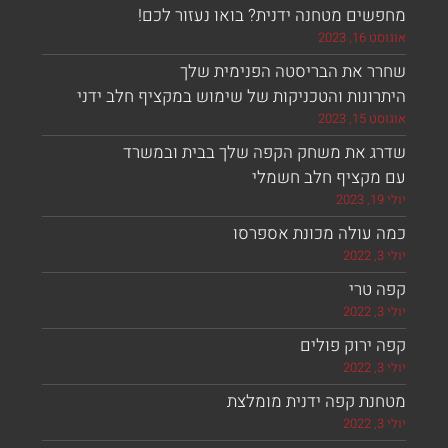
ים מטחנה ידנית? בואו נעזור לכם!
, 2023
ר את הבריסטה הפנימית שלך
ונות והטכניקות של שימוש במקציף חלב ידני
, 2023
ג את משחק הקפה שלך בבית ובמשרד
מקציף חלב חשמלי
 עולה מכונת אספרסו
 טרי
ירוק פולים
נת קפה ידנית מומלצת