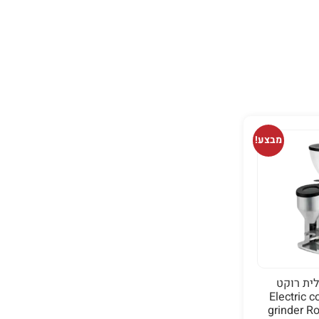
על 300 ₪
מבצע!
ית רוקט
נו- Electric coffe
grinder Ro