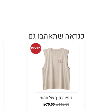
ברכישה מעל 5 קילו (
כנראה שתאהבו גם
מבצע!
גופיות קיץ של תמתי
₪
70.00
₪
110.00