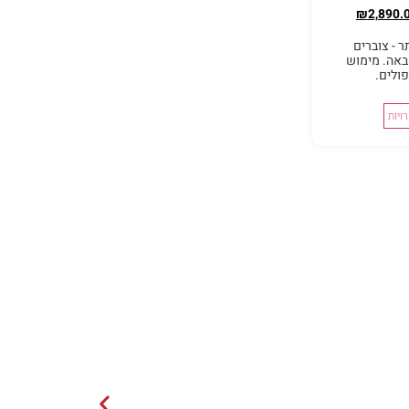
₪
2,890.
 - צוברים
באה. מימוש
ויות