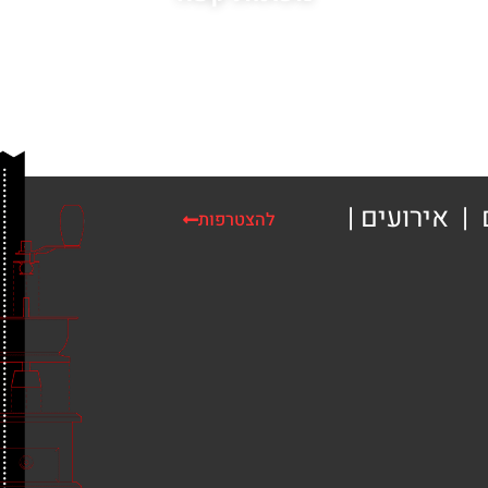
| אירועים |
להצטרפות