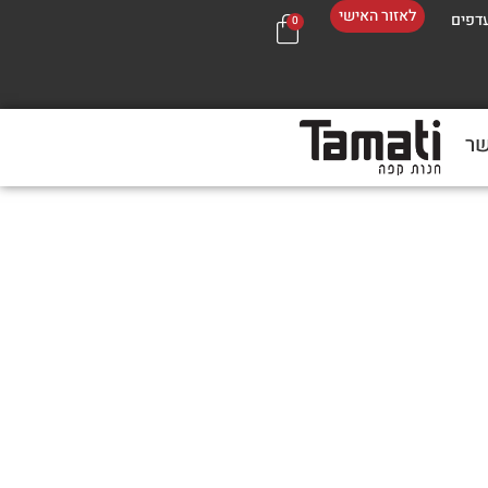
לאזור האישי
דפים
0
שר
בכל 