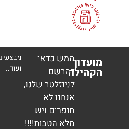
ממש כדאי
מבצעים 
מועדון
ועוד..
הקהילה
להרשם
לניוזלטר שלנו,
אנחנו לא
חופרים ויש
מלא הטבות!!!!