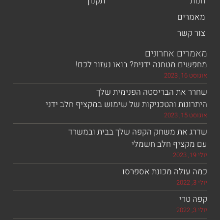
תקנון
ים
שר
ם אחרונים
 מטחנה ידנית? בואו נעזור לכם!
את הבריסטה הפנימית שלך
ות והטכניקות של שימוש במקציף חלב ידני
את משחק הקפה שלך בבית ובמשרד
ציף חלב חשמלי
ולה מכונת אספרסו
רי