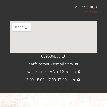
 פולי קפה
039506858
caffe.tamati@gmail.com
הכרמל 12, תל אביב יפו, ישראל
א'-ה' 7:00-17:00 ו'-7:00-15:00