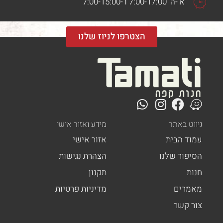
א'-ה' 7:00-17:00 ו'-7:00-15:00
הצטרפו לניוז שלנו
ט באתר
מידע ואזור אישי
ד הבית
אזור אישי
פור שלנו
הצהרת נגישות
ת
תקנון
רים
מדיניות פרטיות
 קשר