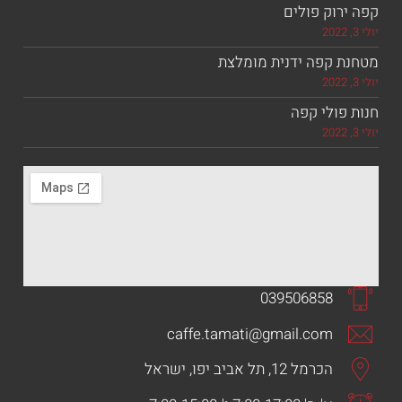
וק פולים
 קפה ידנית מומלצת
ולי קפה
039506858
caffe.tamati@gmail.com
הכרמל 12, תל אביב יפו, ישראל