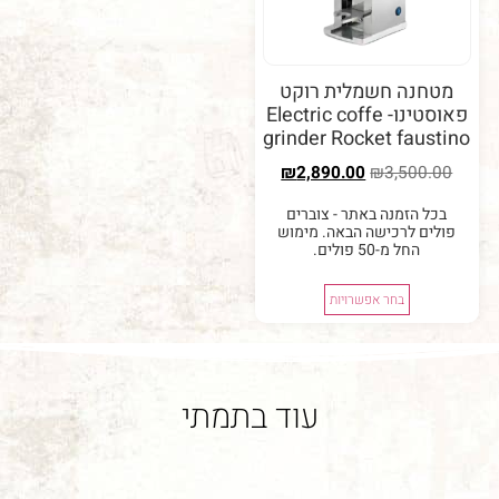
נה חשמלית רוקט
פאוסטינו- Electric coffe
grinder Rocket fau
₪
2,890.00
₪
3,50
 הזמנה באתר - צוברים
ם לרכישה הבאה. מימוש
החל מ-50 פולים.
בחר אפשרויות
עוד בתמתי