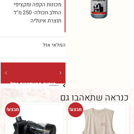
מכונות הקפה ומקציפי
החלב תכולה- 250 מ"ל
תוצרת איטליה
המלאי אזל
הנחות מתעדכנות בסל
משלוח
מדיניות משלוחים
ברכישה מעל 5 קילו (בשקיות של
ברכישה מעל 
קילו בלבד)
ה שתאהבו גם
מבצע!
מבצע!