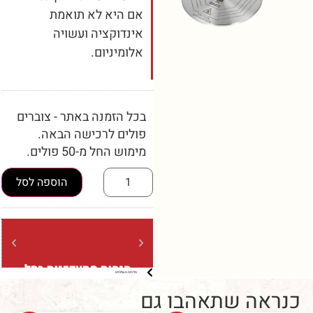
אם היא לא תואמת
אינדוקציה ועשויה
אלומיניום.
בכל הזמנה באתר - צוברים
פולים לרכישה הבאה.
מימוש החל מ-50 פולים.
הוספה לסל
הנחות מתעדכנות בסל
משלוח
מדיניות משלוחים
ברכישה מעל 5 קילו (בשקיות של
ברכישה מעל 
קילו בלבד)
ה שתאהבו גם