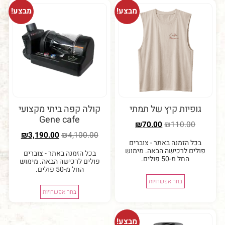
מבצע!
מבצע!
יות קיץ של תמתי
קולה קפה ביתי מקצועי
Gene cafe
₪
70.00
₪
110.0
₪
3,190.00
₪
4,100.00
 הזמנה באתר - צוברים
ם לרכישה הבאה. מימוש
בכל הזמנה באתר - צוברים
החל מ-50 פולים.
פולים לרכישה הבאה. מימוש
החל מ-50 פולים.
בחר אפשרויות
בחר אפשרויות
מבצע!