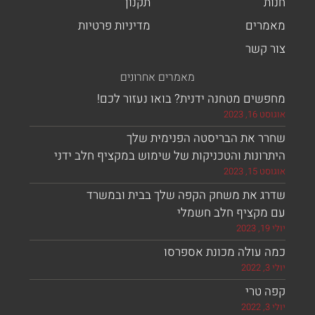
ת
תקנון
רים
מדיניות פרטיות
 קשר
מאמרים אחרונים
ים מטחנה ידנית? בואו נעזור לכם!
, 2023
ר את הבריסטה הפנימית שלך
ונות והטכניקות של שימוש במקציף חלב ידני
, 2023
ג את משחק הקפה שלך בבית ובמשרד
מקציף חלב חשמלי
 עולה מכונת אספרסו
 טרי