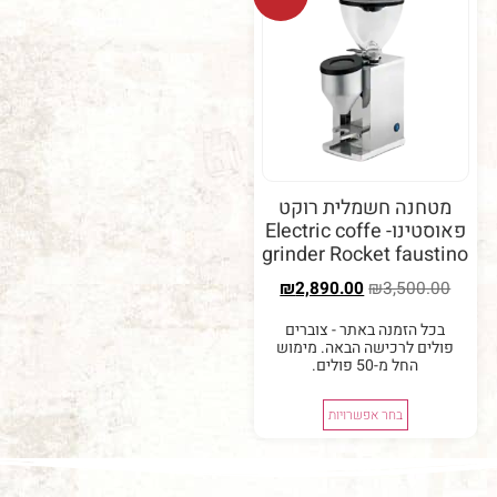
נה חשמלית רוקט
פאוסטינו- Electric coffe
grinder Rocket fau
₪
2,890.00
₪
3,50
 הזמנה באתר - צוברים
ם לרכישה הבאה. מימוש
החל מ-50 פולים.
בחר אפשרויות