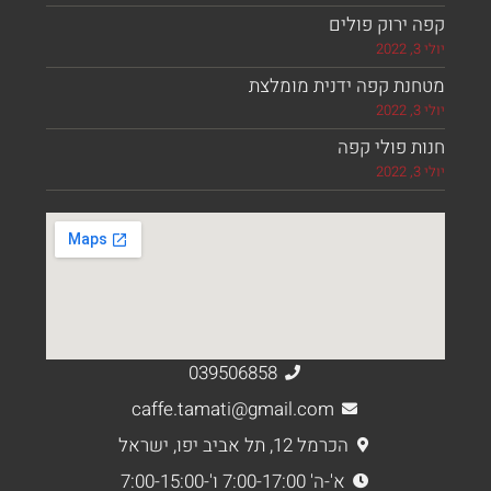
ירוק פולים
נת קפה ידנית מומלצת
 פולי קפה
039506858
caffe.tamati@gmail.com
הכרמל 12, תל אביב יפו, ישראל
א'-ה' 7:00-17:00 ו'-7:00-15:00