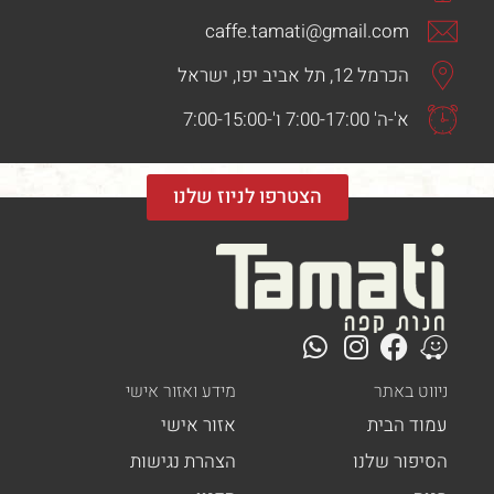
caffe.tamati@gmail.com
הכרמל 12, תל אביב יפו, ישראל
א'-ה' 7:00-17:00 ו'-7:00-15:00
הצטרפו לניוז שלנו
ט באתר
מידע ואזור אישי
ד הבית
אזור אישי
פור שלנו
הצהרת נגישות