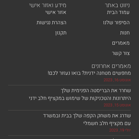
 באתר
מידע ואזור אישי
הבית
אזור אישי
ר שלנו
הצהרת נגישות
תקנון
ים
שר
ם אחרונים
 מטחנה ידנית? בואו נעזור לכם!
את הבריסטה הפנימית שלך
ות והטכניקות של שימוש במקציף חלב ידני
את משחק הקפה שלך בבית ובמשרד
ציף חלב חשמלי