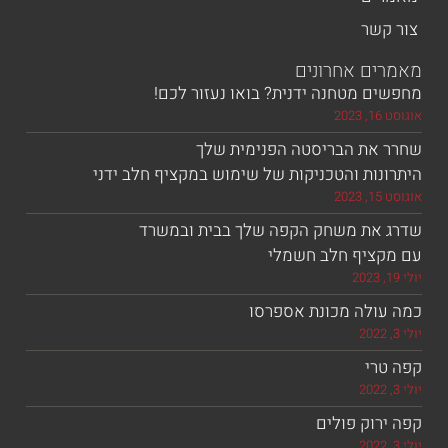
שר
ם אחרונים
 מטחנה ידנית? בואו נעזור לכם!
את הבריסטה הפנימית שלך
ות והטכניקות של שימוש במקציף חלב ידני
את משחק הקפה שלך בבית ובמשרד
ציף חלב חשמלי
ולה מכונת אספרסו
רי
וק פולים