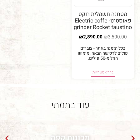
נה חשמלית רוקט
פאוסטינו- Electric coffe
grinder Rocket fau
₪
2,890.00
₪
3,50
 הזמנה באתר - צוברים
ם לרכישה הבאה. מימוש
החל מ-50 פולים.
בחר אפשרויות
עוד בתמתי
מכונות קפה