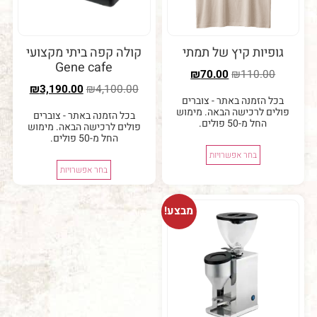
יות קיץ של תמתי
קולה קפה ביתי מקצועי
Gene cafe
₪
70.00
₪
110.0
₪
3,190.00
₪
4,100.00
 הזמנה באתר - צוברים
ם לרכישה הבאה. מימוש
בכל הזמנה באתר - צוברים
החל מ-50 פולים.
פולים לרכישה הבאה. מימוש
החל מ-50 פולים.
בחר אפשרויות
בחר אפשרויות
מבצע!