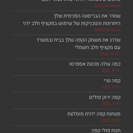
, 2023
ר את הבריסטה הפנימית שלך
ונות והטכניקות של שימוש במקציף חלב ידני
, 2023
ג את משחק הקפה שלך בבית ובמשרד
מקציף חלב חשמלי
 עולה מכונת אספרסו
 טרי
ירוק פולים
נת קפה ידנית מומלצת
 פולי קפה