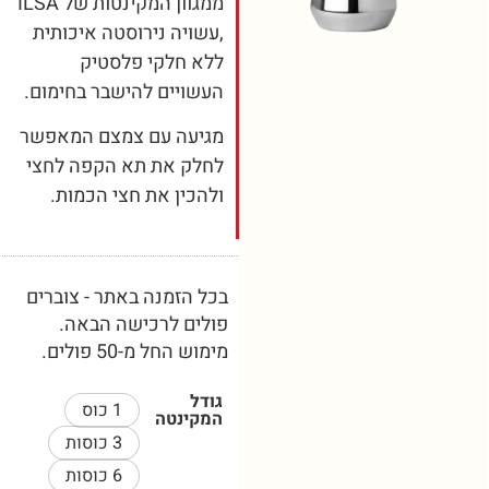
ממגוון המקינטות של ILSA
,עשויה נירוסטה איכותית
ללא חלקי פלסטיק
העשויים להישבר בחימום.
מגיעה עם צמצם המאפשר
לחלק את תא הקפה לחצי
ולהכין את חצי הכמות.
בכל הזמנה באתר - צוברים
פולים לרכישה הבאה.
מימוש החל מ-50 פולים.
גודל
1 כוס
המקינטה
3 כוסות
6 כוסות