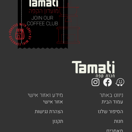
 באתר
מידע ואזור אישי
הבית
אזור אישי
ר שלנו
הצהרת נגישות
תקנון
ים