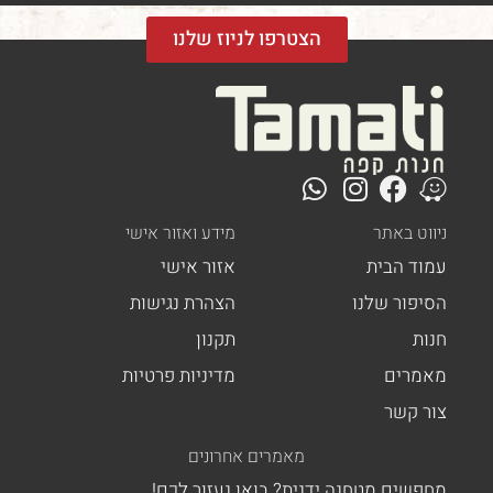
הצטרפו לניוז שלנו
ט באתר
מידע ואזור אישי
ד הבית
אזור אישי
פור שלנו
הצהרת נגישות
ת
תקנון
רים
מדיניות פרטיות
 קשר
מאמרים אחרונים
ים מטחנה ידנית? בואו נעזור לכם!