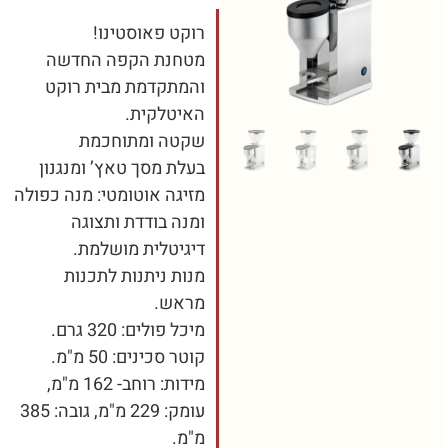
רוקט פאוסטינו!
מטחנת הקפה החדשה
והמתקדמת מבית רוקט
האיטלקית.
שקטה ומתוחכמת
בעלת מסך טאץ’ ומנגנון
מזיגה אוטומטי: מנה כפולה
ומנה בודדת ותצוגה
דיגיטלית מושלמת.
מנות ניתנות לתכנות
מראש.
מיכל פולים: 320 גרם.
קוטר סכינים: 50 מ"מ.
מידות: רוחב- 162 מ"מ,
עומק: 229 מ"מ, גובה: 385
מ"מ.