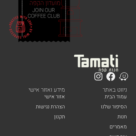
 באתר
מידע ואזור אישי
הבית
אזור אישי
ר שלנו
הצהרת נגישות
תקנון
ים