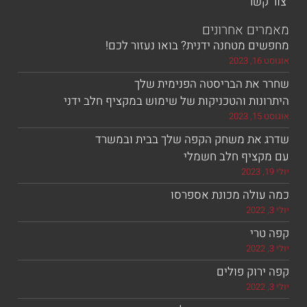
שר
ם אחרונים
 מטחנה ידנית? בואו נעזור לכם!
את הבריסטה הפנימית שלך
ות והטכניקות של שימוש במקציף חלב ידני
את משחק הקפה שלך בבית ובמשרד
ציף חלב חשמלי
ולה מכונת אספרסו
רי
וק פולים