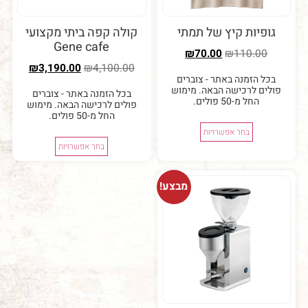
יות קיץ של תמתי
קולה קפה ביתי מקצועי
Gene cafe
₪
70.00
₪
110.0
₪
3,190.00
₪
4,100.00
 הזמנה באתר - צוברים
ם לרכישה הבאה. מימוש
בכל הזמנה באתר - צוברים
החל מ-50 פולים.
פולים לרכישה הבאה. מימוש
החל מ-50 פולים.
בחר אפשרויות
בחר אפשרויות
מבצע!