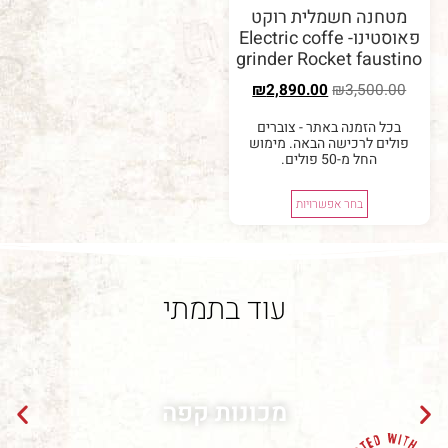
נה חשמלית רוקט
פאוסטינו- Electric coffe
grinder Rocket fau
₪
2,890.00
₪
3,50
 הזמנה באתר - צוברים
ם לרכישה הבאה. מימוש
החל מ-50 פולים.
בחר אפשרויות
עוד בתמתי
מכונות קפה