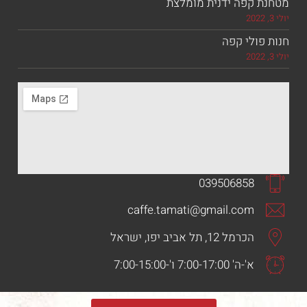
 קפה ידנית מומלצת
ולי קפה
039506858
caffe.tamati@gmail.com
הכרמל 12, תל אביב יפו, ישראל
א'-ה' 7:00-17:00 ו'-7:00-15:00