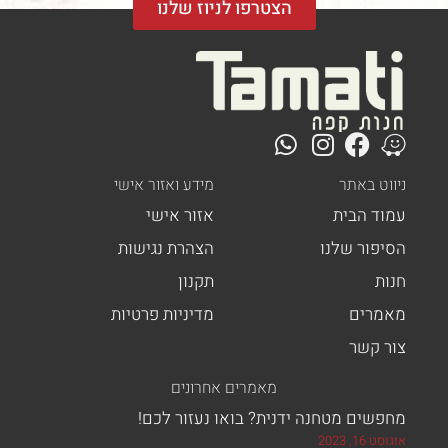
הצטרפו לניוז שלנו
ט באתר
מידע ואזור אישי
ד הבית
אזור אישי
פור שלנו
הצהרת נגישות
ת
תקנון
רים
מדיניות פרטיות
 קשר
מאמרים אחרונים
ים מטחנה ידנית? בואו נעזור לכם!
, 2023