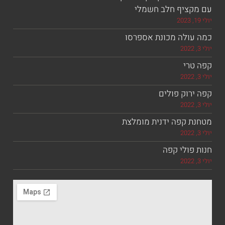
ציף חלב חשמלי
ולה מכונת אספרסו
רי
וק פולים
 קפה ידנית מומלצת
ולי קפה