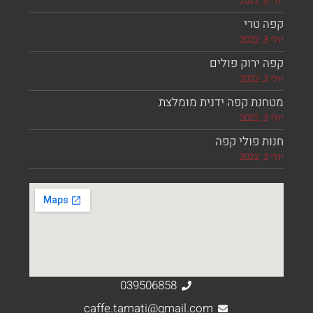
 טרי
ירוק פולים
נת קפה ידנית מומלצת
 פולי קפה
039506858
caffe.tamati@gmail.com