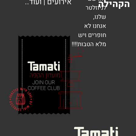
אירועים | ועוד..
ילה
לניוזלטר
שלנו,
אנחנו לא
חופרים ויש
מלא הטבות!!!!