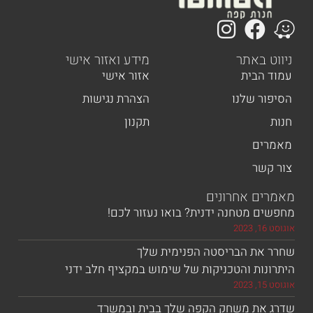
 באתר
מידע ואזור אישי
הבית
אזור אישי
ר שלנו
הצהרת נגישות
תקנון
ים
שר
ם אחרונים
 מטחנה ידנית? בואו נעזור לכם!
את הבריסטה הפנימית שלך
ות והטכניקות של שימוש במקציף חלב ידני
את משחק הקפה שלך בבית ובמשרד