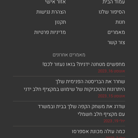
ד הבית
אזור אישי
פור שלנו
הצהרת נגישות
ת
תקנון
רים
מדיניות פרטיות
 קשר
מאמרים אחרונים
ים מטחנה ידנית? בואו נעזור לכם!
, 2023
ר את הבריסטה הפנימית שלך
ונות והטכניקות של שימוש במקציף חלב ידני
, 2023
ג את משחק הקפה שלך בבית ובמשרד
מקציף חלב חשמלי
 עולה מכונת אספרסו