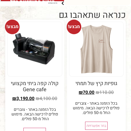
הנחות מתעדכנות בסל
משלוח
מדיניות משלוחים
ברכישה מעל 5 קילו (בשקיות של
ברכישה מעל 
קילו בלבד)
ה שתאהבו גם
מבצע!
מבצע!
יות קיץ של תמתי
קולה קפה ביתי מקצועי
Gene cafe
₪
70.00
₪
110.0
₪
3,190.00
₪
4,100.00
 הזמנה באתר - צוברים
ם לרכישה הבאה. מימוש
בכל הזמנה באתר - צוברים
החל מ-50 פולים.
פולים לרכישה הבאה. מימוש
החל מ-50 פולים.
בחר אפשרויות