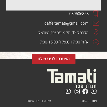
039506858
caffe.tamati@gmail.com
הכרמל 12, תל אביב יפו, ישראל
א'-ה' 7:00-17:00 ו'-7:00-15:00
הצטרפו לניוז שלנו
ט באתר
מידע ואזור אישי