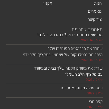
תקנון
ים
שר
ם אחרונים
 מטחנה ידנית? בואו נעזור לכם!
את הבריסטה הפנימית שלך
ות והטכניקות של שימוש במקציף חלב ידני
את משחק הקפה שלך בבית ובמשרד
ציף חלב חשמלי
ולה מכונת אספרסו
רי