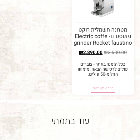
נה חשמלית רוקט
פאוסטינו- Electric coffe
grinder Rocket fau
₪
2,890.00
₪
3,50
 הזמנה באתר - צוברים
ם לרכישה הבאה. מימוש
החל מ-50 פולים.
בחר אפשרויות
עוד בתמתי