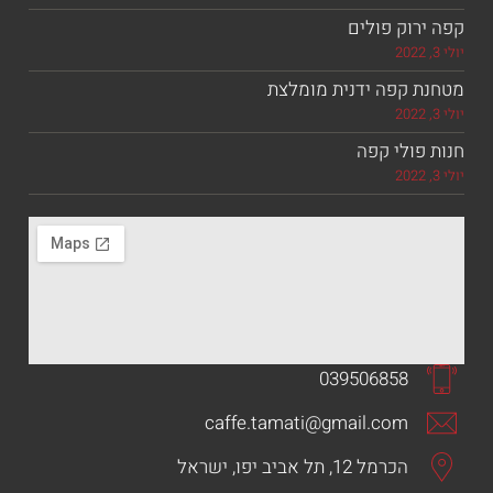
וק פולים
 קפה ידנית מומלצת
ולי קפה
039506858
caffe.tamati@gmail.com
הכרמל 12, תל אביב יפו, ישראל