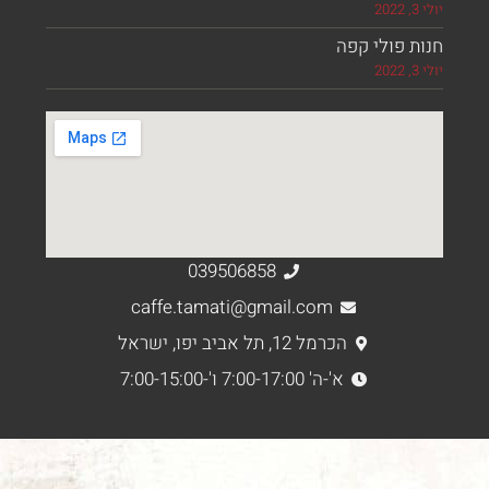
 פולי קפה
039506858
caffe.tamati@gmail.com
הכרמל 12, תל אביב יפו, ישראל
א'-ה' 7:00-17:00 ו'-7:00-15:00