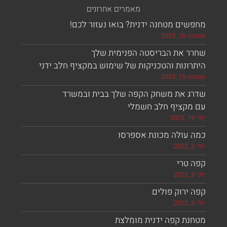
מאמרים אחרונים
ים מטחנה ידנית? בואו נעזור לכם!
, 2023
ר את הבריסטה הפנימית שלך
ונות והטכניקות של שימוש במקציף חלב ידני
, 2023
ג את משחק הקפה שלך בבית ובמשרד
מקציף חלב חשמלי
 עולה מכונת אספרסו
 טרי
ירוק פולים
נת קפה ידנית מומלצת