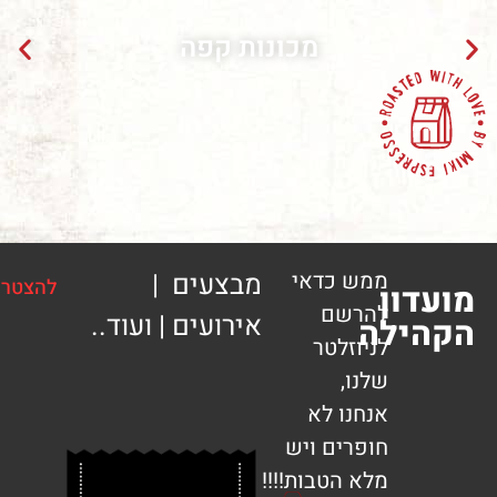
מכונות קפה
ממש כדאי
מבצעים |
להצטרפות
ון
להרשם
אירועים | ועוד..
ילה
לניוזלטר
שלנו,
אנחנו לא
חופרים ויש
מלא הטבות!!!!