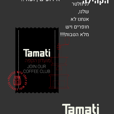
ילה
לניוזלטר
שלנו,
אנחנו לא
חופרים ויש
מלא הטבות!!!!