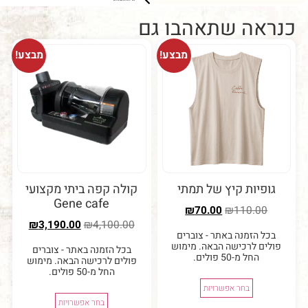
ברכישה מעל 5 קילו (בשקיות של
ברכישה מעל 
קילו בלבד)
ה שתאהבו גם
מבצע!
מבצע!
יות קיץ של תמתי
קולה קפה ביתי מקצועי
Gene cafe
₪
70.00
₪
110.0
₪
3,190.00
₪
4,100.00
 הזמנה באתר - צוברים
ם לרכישה הבאה. מימוש
בכל הזמנה באתר - צוברים
החל מ-50 פולים.
פולים לרכישה הבאה. מימוש
החל מ-50 פולים.
בחר אפשרויות
בחר אפשרויות