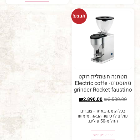
מבצע!
נה חשמלית רוקט
פאוסטינו- Electric coffe
grinder Rocket fau
₪
2,890.00
₪
3,50
 הזמנה באתר - צוברים
ם לרכישה הבאה. מימוש
החל מ-50 פולים.
בחר אפשרויות