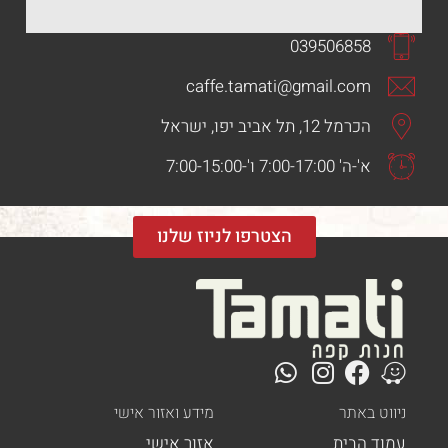
039506858
caffe.tamati@gmail.com
הכרמל 12, תל אביב יפו, ישראל
א'-ה' 7:00-17:00 ו'-7:00-15:00
הצטרפו לניוז שלנו
ט באתר
מידע ואזור אישי
ד הבית
אזור אישי