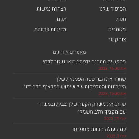
פור שלנו
הצהרת נגישות
ת
תקנון
רים
מדיניות פרטיות
 קשר
מאמרים אחרונים
ים מטחנה ידנית? בואו נעזור לכם!
, 2023
ר את הבריסטה הפנימית שלך
ונות והטכניקות של שימוש במקציף חלב ידני
, 2023
ג את משחק הקפה שלך בבית ובמשרד
מקציף חלב חשמלי
 עולה מכונת אספרסו