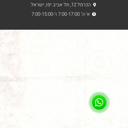
הכרמל 12, תל אביב יפו, ישראל
א'-ה' 7:00-17:00 ו'-7:00-15:00