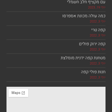
ציף חלב חשמלי
ולה מכונת אספרסו
רי
וק פולים
 קפה ידנית מומלצת
ולי קפה