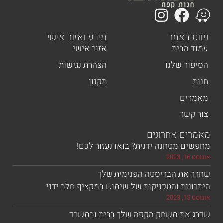
 באתר
מידע ואזור אישי
הבית
אזור אישי
ר שלנו
הצהרת נגישות
תקנון
ים
שר
ם אחרונים
 מטחנה ידנית? בואו נעזור לכם!
את הבריסטה הפנימית שלך
ות והטכניקות של שימוש במקציף חלב ידני
את משחק הקפה שלך בבית ובמשרד