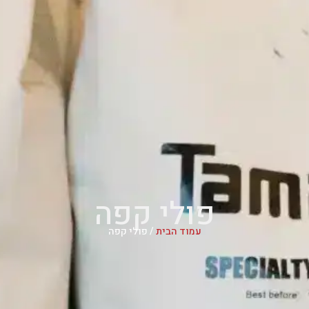
פולי קפה
עמוד הבית
/ פולי קפה