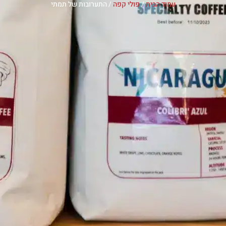
עמוד הבית
/
פולי קפה
/ התערובות של תמתי