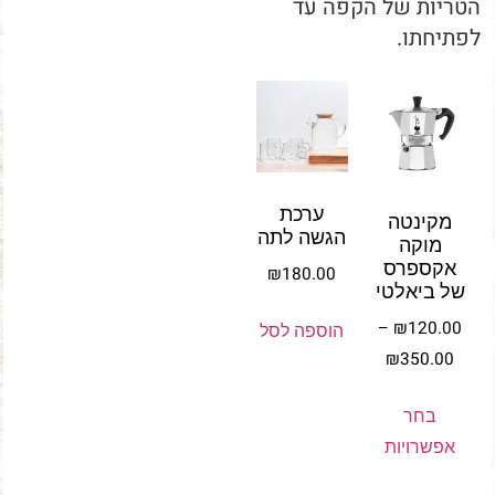
הטריות של הקפה עד
לפתיחתו.
ערכת
מקינטה
הגשה לתה
מוקה
אקספרס
₪
180.00
של ביאלטי
–
₪
120.00
הוספה לסל
₪
350.00
בחר
אפשרויות