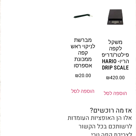
מברשת
משקל
לניקוי ראש
לקפה
קפה
פילטר/דריפ
ממכונת
הריו- HARIO
אספרסו
DRIP SCALE
₪
20.00
₪
420.00
הוספה לסל
הוספה לסל
אז מה רוכשים?
אלו הן האופציות העומדות
לרשותכם בכל הקשור
לצריכת קפה טרי,