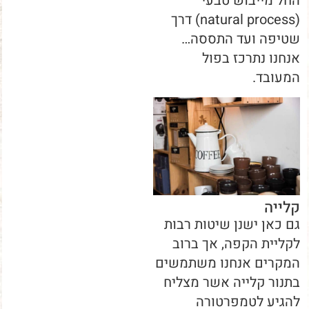
החל מייבוש טבעי
(natural process) דרך
שטיפה ועד התססה…
אנחנו נתרכז בפול
המעובד.
קלייה
גם כאן ישנן שיטות רבות
לקליית הקפה, אך ברוב
המקרים אנחנו משתמשים
בתנור קלייה אשר מצליח
להגיע לטמפרטורה