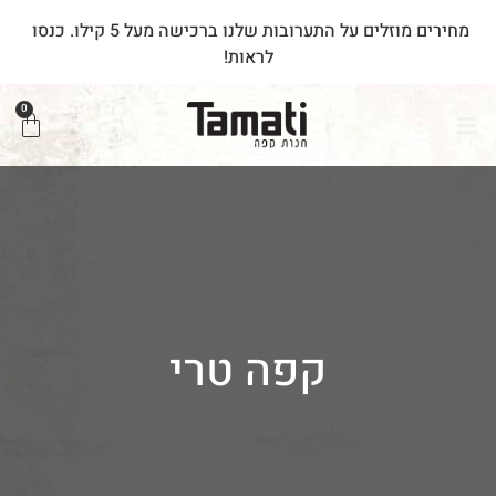
מחירים
מוזלים
על
התערובות
שלנו
ברכישה
מעל
5
קילו.
כנסו
לראות!
0
קפה טרי