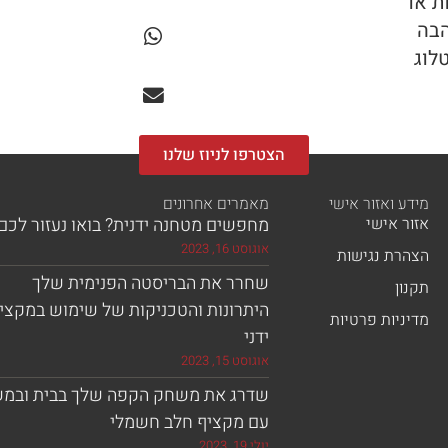
ת או
הבה
לוג
הצטרפו לניוז שלנו
מידע ואזור אישי
מאמרים אחרונים
אזור אישי
מחפשים מטחנה ידנית? בואו נעזור לכם!
אוגוסט 16, 2023
הצהרת נגישות
שחרר את הבריסטה הפנימית שלך
תקנון
היתרונות והטכניקות של שימוש במקצי
מדיניות פרטיות
ידני
אוגוסט 15, 2023
שדרג את משחק הקפה שלך בבית ובמ
עם מקציף חלב חשמלי
יולי 19, 2023