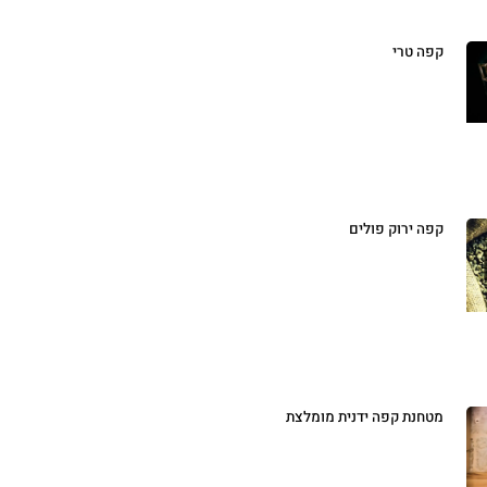
קפה טרי
קפה ירוק פולים
מטחנת קפה ידנית מומלצת