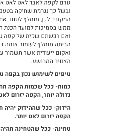
גורם לקפה לאבד לאט לאט את
ובשל כך נגרמת שחיקה בטעם
המקורי. לכן, מומלץ לטחון א
ממש בסמיכות למועד הכנת 
ואם רכשתם שקית של קפה טח
הביתה מומלץ לשמור אותה ב
ואקום ייעודית אשר תשמור על
האוויר המרושע.
טיפים לשימוש נכון בקפה טח
כמות- ככל שכמות הקפה תה
גדולה יותר, הקפה יזרום לאט 
הידוק- ככל שההידוק יהיה חז
הקפה יזרום לאט יותר.
טחינה- ככל שהטחינה תהיה 