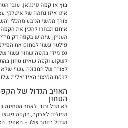
בוץ או קפה פינג'אן. עובי הטח
אינו איזו גחמה של איטלקי עצ
צורך ממשי הנובע מהכלי והש
איתם תבחרו להכין את הקפה. 
העניין, שימוש בקפה דק מידי
פילטר עשוי לסתום את הפילט
גס מידי בקפה שחור עשוי של
לשקוע וקפה שאינו טחון בהת
לצורך של המכונה עשוי שלא 
לרמת המיצוי האידיאלית שלו.
האויב הגדול של הקפה
הטחון
לא הכל ורוד. לאחר הטחינה ש
הפולים לאבקה, הקפה פוגש ב
הגדול ביותר שלו – האוויר. הא