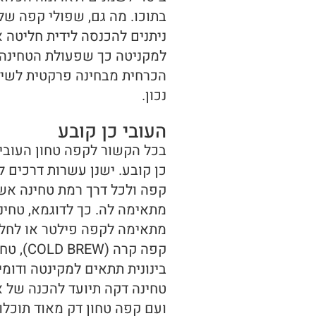
בתוכו. מה גם, שפולי קפה של
ניתנים להכנסה לידית חליטה א
למקניטה כך שפעולת הטחינה 
הכרחית מבחינה פרקטית לשי
נכון.
העובי כן קובע
בכל הקשור לקפה טחון העובי 
כן קובע. ישנן עשרות דרכים ל
קפה ולכל דרך רמת טחינה אש
מתאימה לה. כך לדוגמא, טחינ
מתאימה לקפה פילטר או לחל
קפה קרה (LD BREW
בינונית תתאים למקינטה ודומי
טחינה דקה תיועד להכנה של 
ועם קפה טחון דק מאוד תוכלו 