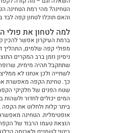
השאלה וגם – מה קורה לקפה
הטחינה? מהי רמת הטחינה הנכ
והאם תוכלו לטחון קפה לבד ב
למה לטחון את פולי ה
ברמת העיקרון אפשר להכין ק
מפולי קפה שלמים, התהליך ד
ניסיון וזמן ברב המקרים התוצ
שתתקבל תהיה מימית, שרופה
לשתייה ולכן אנחנו לא ממליצ
כך. טחינת הקפה מאפשרת את
שטח הפנים של חלקיקי הקפה
המים יכולים לחדור ולשהות ב
ביתר קלות ולחלוט את הקפה 
אופטימלית. הטחינה מאפשרת
הוצאת טעמו הרבוד של הקפה 
ביטוי לשמנים ולארומה הכלוא