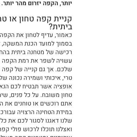
יותר, הקפה יזרום מהר יותר.
קניית קפה טחון או טח
ביתית?
כאמור, עדיף לטחון את הקפה
בסמוך למועד הכנת המשקה, ל
רכישה של מטחנה ביתית בהח
עשויה לשפר את רמת הקפה ה
שלכם. אך גם קנייה של קפה ט
טרי, איכותי ושמירה נכונה שלו
אופציה אשר תבטיח לכם הנא
טחון משובח. על כל פנים, שימ
אתם רוכשים או טוחנים את ה
במידת הטחינה הרצויה עבורכם
שלנו דאגנו לסגור לכם את כל 
ואצלנו תוכלו לרכוש פולי קפה