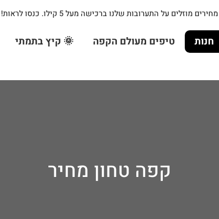
מחירים
מוזלים
על
התערובות
שלנו
ברכישה
מעל
5
קילו.
כנסו
לראות!
חנות
טיפים מעולם הקפה
🌞 קיץ בתמתי
קפה טחון מחיר