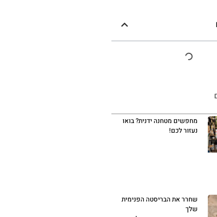
מחפשים מטחנה ידנית? בואו
נעזור לכם!
שחרר את הבריסטה הפנימית
שלך