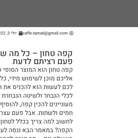
caffe.tamati@gmail.com
יולי 3, 2022
קפה טחון – כל מה שא
פעם רציתם לדעת
קפה טחון הוא המוצר הסופי 
אליכם מוכן לשימוש מידי, כל
לכם לעשות הוא להכניס את 
לכלי הנבחר ולשיטה הנבחרת 
מעוניינים להכין קפה, להוסיף
חמים ולשתות. אבל פעם עצר
לחשוב למה צריך בכלל לטחון 
הקפה? במאמר הבא ננסה לענ